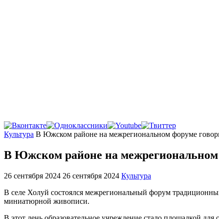
Главная
Культура
В Южском районе на межрегиональном форуме говор
В Южском районе на межрегиональном 
26 сентября 2024
26 сентября 2024
Культура
В селе Холуй состоялся межрегиональный форум традиционных
миниатюрной живописи.
В этот день образовательное учреждение стало площадкой дл