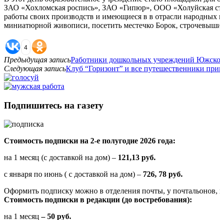
ЗАО «Хохломская роспись», ЗАО «Гипюр», ООО «Холуйская ст
работы своих производств и имеющиеся в в отрасли народных 
миниатюрной живописи, посетить местечко Борок, строчевыши
4
Предыдущая запись
Работники дошкольных учреждений Южского
Следующая запись
Клуб “Горизонт” и все путешественники пр
Подпишитесь на газету
Стоимость подписки на 2-е полугодие 2026 года:
на 1 месяц (с доставкой на дом) –
121,13 руб.
с января по июнь ( с доставкой на дом) –
726, 78 руб.
Оформить подписку можно в отделения почты, у почтальонов, 
Стоимость подписки в редакции (до востребования):
на 1 месяц
– 50 руб.