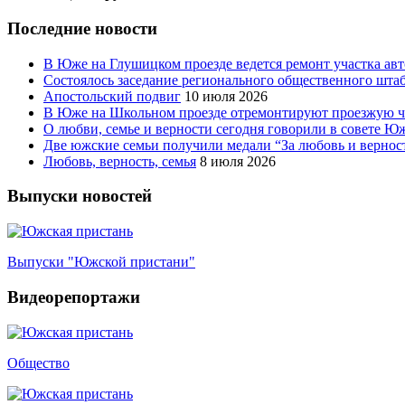
Последние новости
В Юже на Глушицком проезде ведется ремонт участка ав
Состоялось заседание регионального общественного шта
Апостольский подвиг
10 июля 2026
В Юже на Школьном проезде отремонтируют проезжую ча
О любви, семье и верности сегодня говорили в совете 
Две южские семьи получили медали “За любовь и вернос
Любовь, верность, семья
8 июля 2026
Выпуски новостей
Выпуски "Южской пристани"
Видеорепортажи
Общество