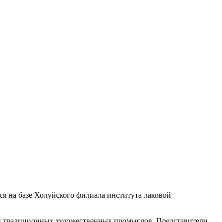
я на базе Холуйского филиала института лаковой
сли традиционных художественных промыслов. Представители