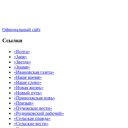
Официальный сайт
Ссылки
«Волга»
«Заря»
«Звезда»
«Знамя»
«Ивановская газета»
«Наше время»
«Наше слово»
«Новая жизнь»
«Новый путь»
«Приволжская новь»
«Призыв»
«Пучежские вести»
«Родниковский рабочий»
«Сельская правда»
«Сельские вести»