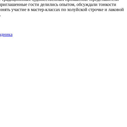
риглашенные гости делились опытом, обсуждали тонкости
ять участие в мастер-классах по холуйской строчке и лаковой
.
здника