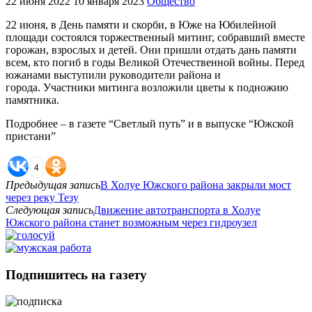
22 июня 2022
10 января 2023
Общество
22 июня, в День памяти и скорби, в Юже на Юбилейной
площади состоялся торжественный митинг, собравший вместе
горожан, взрослых и детей. Они пришли отдать дань памяти
всем, кто погиб в годы Великой Отечественной войны. Перед
южанами выступили руководители района и
города. Участники митинга возложили цветы к подножию
памятника.
Подробнее – в газете “Светлый путь” и в выпуске “Южской
пристани”
4
Предыдущая запись
В Холуе Южского района закрыли мост
через реку Тезу
Следующая запись
Движение автотранспорта в Холуе
Южского района станет возможным через гидроузел
Подпишитесь на газету