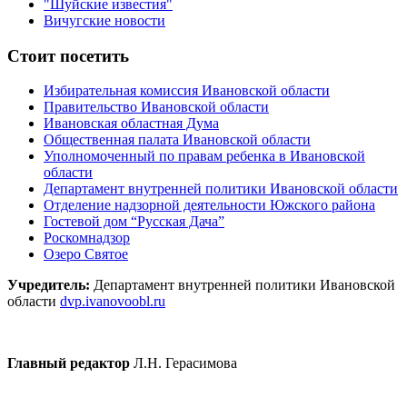
"Шуйские известия"
Вичугские новости
Стоит посетить
Избирательная комиссия Ивановской области
Правительство Ивановской области
Ивановская областная Дума
Общественная палата Ивановской области
Уполномоченный по правам ребенка в Ивановской
области
Департамент внутренней политики Ивановской области
Отделение надзорной деятельности Южского района
Гостевой дом “Русская Дача”
Роскомнадзор
Озеро Святое
Учредитель:
Департамент внутренней политики Ивановской
области
dvp.ivanovoobl.ru
Главный редактор
Л.Н. Герасимова