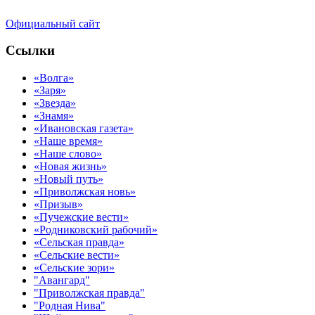
Официальный сайт
Ссылки
«Волга»
«Заря»
«Звезда»
«Знамя»
«Ивановская газета»
«Наше время»
«Наше слово»
«Новая жизнь»
«Новый путь»
«Приволжская новь»
«Призыв»
«Пучежские вести»
«Родниковский рабочий»
«Сельская правда»
«Сельские вести»
«Сельские зори»
"Авангард"
"Приволжская правда"
"Родная Нива"