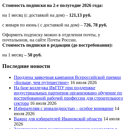
Стоимость подписки на 2-е полугодие 2026 года:
на 1 месяц (с доставкой на дом) –
121,13 руб.
с января по июнь ( с доставкой на дом) –
726, 78 руб.
Оформить подписку можно в отделения почты, у
почтальонов, на сайте Почты России.
Стоимость подписки в редакции (до востребования):
на 1 месяц
– 50 руб.
Последние новости
Продлена заявочная кампания Всероссийской премии
«Больше, чем путешествие»
16 июля 2026
На базе колледжа ИвГПУ при поддержке
индустриальных партнеров организовано обучение по
востребованной рабочей профессии для строительного
сектора
16 июля 2026
Избирателям с инвалидностью – особое внимание
14
июля 2026
Важно для избирателей Ивановской области
14 июля
2026