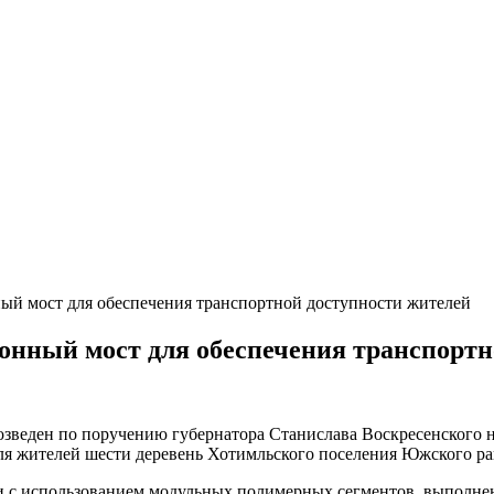
ый мост для обеспечения транспортной доступности жителей
онный мост для обеспечения транспортн
зведен по поручению губернатора Станислава Воскресенского н
ля жителей шести деревень Хотимльского поселения Южского ра
ии с использованием модульных полимерных сегментов, выполне