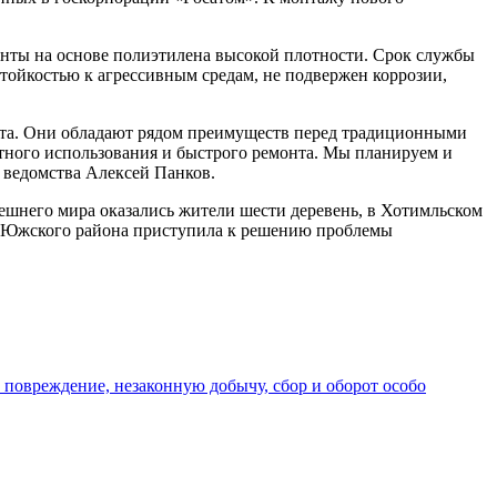
менты на основе полиэтилена высокой плотности. Срок службы
стойкостью к агрессивным средам, не подвержен коррозии,
ста. Они обладают рядом преимуществ перед традиционными
атного использования и быстрого ремонта. Мы планируем и
 ведомства Алексей Панков.
ешнего мира оказались жители шести деревень, в Хотимльском
я Южского района приступила к решению проблемы
повреждение, незаконную добычу, сбор и оборот особо