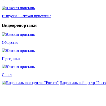
Выпуски "Южской пристани"
Видеорепортажи
Общество
Праздники
Спорт
Национальный центр “Росс