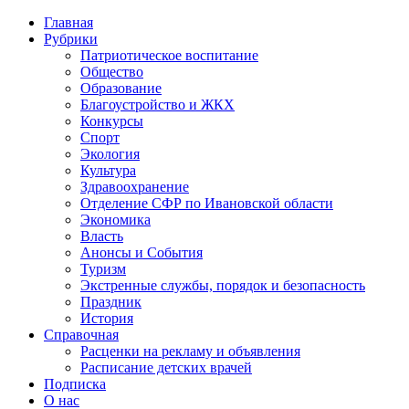
Главная
Рубрики
Патриотическое воспитание
Общество
Образование
Благоустройство и ЖКХ
Конкурсы
Спорт
Экология
Культура
Здравоохранение
Отделение СФР по Ивановской области
Экономика
Власть
Анонсы и События
Туризм
Экстренные службы, порядок и безопасность
Праздник
История
Справочная
Расценки на рекламу и объявления
Расписание детских врачей
Подписка
О нас