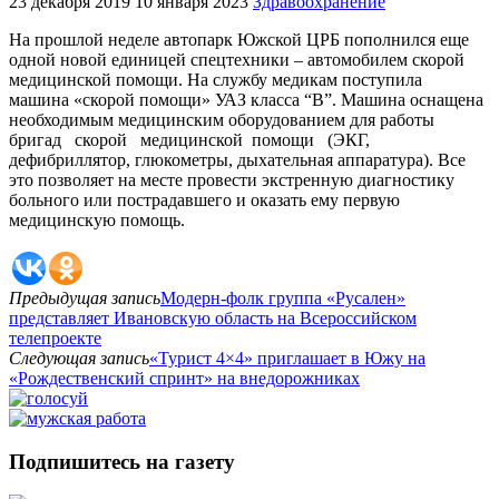
23 декабря 2019
10 января 2023
Здравоохранение
На прошлой неделе автопарк Южской ЦРБ пополнился еще
одной новой единицей спецтехники – автомобилем скорой
медицинской помощи. На службу медикам поступила
машина «скорой помощи» УАЗ класса “В”. Машина оснащена
необходимым медицинским оборудованием для работы
бригад скорой медицинской помощи (ЭКГ,
дефибриллятор, глюкометры, дыхательная аппаратура). Все
это позволяет на месте провести экстренную диагностику
больного или пострадавшего и оказать ему первую
медицинскую помощь.
Предыдущая запись
Модерн-фолк группа «Русален»
представляет Ивановскую область на Всероссийском
телепроекте
Следующая запись
«Турист 4×4» приглашает в Южу на
«Рождественский спринт» на внедорожниках
Подпишитесь на газету