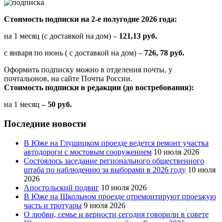
Стоимость подписки на 2-е полугодие 2026 года:
на 1 месяц (с доставкой на дом) –
121,13 руб.
с января по июнь ( с доставкой на дом) –
726, 78 руб.
Оформить подписку можно в отделения почты, у
почтальонов, на сайте Почты России.
Стоимость подписки в редакции (до востребования):
на 1 месяц
– 50 руб.
Последние новости
В Юже на Глушицком проезде ведется ремонт участка
автодороги с мостовым сооружением
10 июля 2026
Состоялось заседание регионального общественного
штаба по наблюдению за выборами в 2026 году
10 июля
2026
Апостольский подвиг
10 июля 2026
В Юже на Школьном проезде отремонтируют проезжую
часть и тротуары
9 июля 2026
О любви, семье и верности сегодня говорили в совете