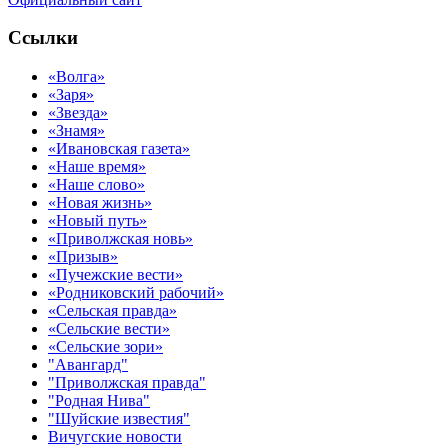
Ссылки
«Волга»
«Заря»
«Звезда»
«Знамя»
«Ивановская газета»
«Наше время»
«Наше слово»
«Новая жизнь»
«Новый путь»
«Приволжская новь»
«Призыв»
«Пучежские вести»
«Родниковский рабочий»
«Сельская правда»
«Сельские вести»
«Сельские зори»
"Авангард"
"Приволжская правда"
"Родная Нива"
"Шуйские известия"
Вичугские новости