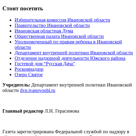
Стоит посетить
Избирательная комиссия Ивановской области
Правительство Ивановской области
Ивановская областная Дума
Общественная палата Ивановской области
Уполномоченный по правам ребенка в Ивановской
области
Департамент внутренней политики Ивановской области
Отделение надзорной деятельности Южского района
Гостевой дом “Русская Дача”
Роскомнадзор
Озеро Святое
Учредитель:
Департамент внутренней политики Ивановской
области
dvp.ivanovoobl.ru
Главный редактор
Л.Н. Герасимова
Газета зарегистрирована Федеральной службой по надзору в