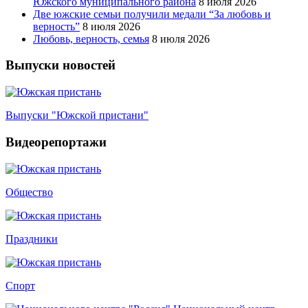
Южского муниципального района
8 июля 2026
Две южские семьи получили медали “За любовь и
верность”
8 июля 2026
Любовь, верность, семья
8 июля 2026
Выпуски новостей
Выпуски "Южской пристани"
Видеорепортажи
Общество
Праздники
Спорт