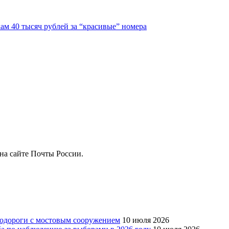
м 40 тысяч рублей за “красивые” номера
на сайте Почты России.
тодороги с мостовым сооружением
10 июля 2026