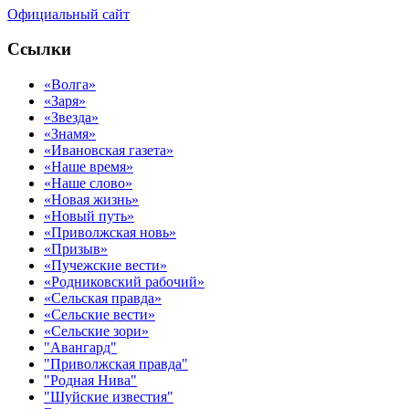
Официальный сайт
Ссылки
«Волга»
«Заря»
«Звезда»
«Знамя»
«Ивановская газета»
«Наше время»
«Наше слово»
«Новая жизнь»
«Новый путь»
«Приволжская новь»
«Призыв»
«Пучежские вести»
«Родниковский рабочий»
«Сельская правда»
«Сельские вести»
«Сельские зори»
"Авангард"
"Приволжская правда"
"Родная Нива"
"Шуйские известия"