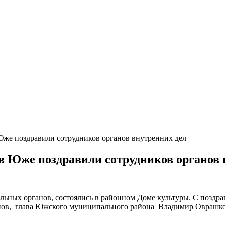
Юже поздравили сотрудников органов внутренних дел
в Юже поздравили сотрудников органов 
льных органов, состоялись в районном Доме культуры.
С поздра
в, глава Южского муниципального района Владимир Оврашко 