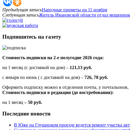
Предыдущая запись
Народные приметы на 11 ноября
Следующая запись
Житель Ивановской области отдал мошенника
Подпишитесь на газету
Стоимость подписки на 2-е полугодие 2026 года:
на 1 месяц (с доставкой на дом) –
121,13 руб.
с января по июнь ( с доставкой на дом) –
726, 78 руб.
Оформить подписку можно в отделения почты, у почтальонов, 
Стоимость подписки в редакции (до востребования):
на 1 месяц
– 50 руб.
Последние новости
В Юже на Глушицком проезде ведется ремонт участка ав