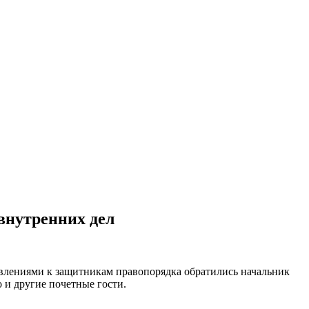
внутренних дел
влениями к защитникам правопорядка обратились начальник
и другие почетные гости.