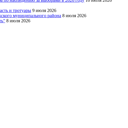
ба по наблюдению за выборами в 2026 году
10 июля 2026
сть и тротуары
9 июля 2026
Южского муниципального района
8 июля 2026
ть”
8 июля 2026