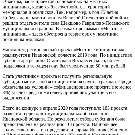
Отметим, часть проектов, основанных на местных
инициативах, касается благоустройства территорий
мемориалов и обелисков. Так, например, в год 75-летия
Победы дань памяти воинам Великой Отечественной войны
решили отдать жители села Шекшово Гаврилово-Посадского
муниципального района. В рамках программы «Местные
инициативы» здесь обустроена территория у памятника
погибшим землякам.
Напомним, региональный проект «Местные инициативы»
реализуется в Ивановской областис 2019 года. По инициативе
губернатора региона Станислава Воскресенского, объем
поддержки в текущем году был увеличен до 50 млн рублей.
Стать участником проекта и получить региональную
субсидию может любая инициативная группа граждан. Среди
обязательных условий – софинансирование проекта (не менее
3%) за счет средств жителей, принявших участие в его
выдвижении.
Всего на конкурс в апреле 2020 года поступило 183 проекта
развития территорий муниципальных образований
Ивановской области. По результатам отбора субсидия была
предоставлена на реализацию 101проекта. Наибольшее
количество проектов представили города Иваново, Кинешма