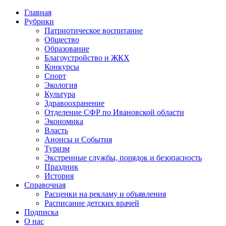
Главная
Рубрики
Патриотическое воспитание
Общество
Образование
Благоустройство и ЖКХ
Конкурсы
Спорт
Экология
Культура
Здравоохранение
Отделение СФР по Ивановской области
Экономика
Власть
Анонсы и События
Туризм
Экстренные службы, порядок и безопасность
Праздник
История
Справочная
Расценки на рекламу и объявления
Расписание детских врачей
Подписка
О нас