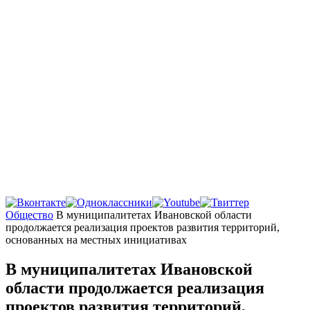
Главная
Общество
В муниципалитетах Ивановской области
продолжается реализация проектов развития территорий,
основанных на местных инициативах
В муниципалитетах Ивановской
области продолжается реализация
проектов развития территорий,