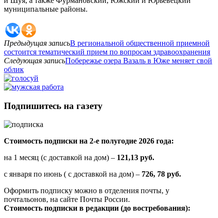
и Шуя, а также Фурмановский, Южский и Юрьевецкий
муниципальные районы.
Предыдущая запись
В региональной общественной приемной
состоится тематический прием по вопросам здравоохранения
Следующая запись
Побережье озера Вазаль в Юже меняет свой
облик
Подпишитесь на газету
Стоимость подписки на 2-е полугодие 2026 года:
на 1 месяц (с доставкой на дом) –
121,13 руб.
с января по июнь ( с доставкой на дом) –
726, 78 руб.
Оформить подписку можно в отделения почты, у
почтальонов, на сайте Почты России.
Стоимость подписки в редакции (до востребования):