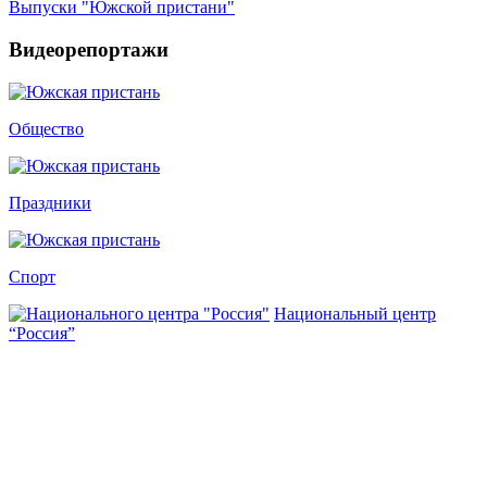
Выпуски "Южской пристани"
Видеорепортажи
Общество
Праздники
Спорт
Национальный центр
“Россия”