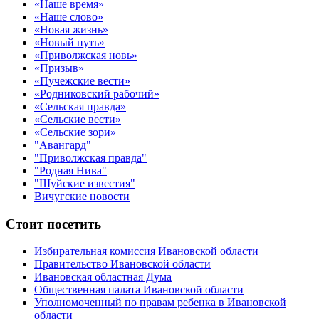
«Наше время»
«Наше слово»
«Новая жизнь»
«Новый путь»
«Приволжская новь»
«Призыв»
«Пучежские вести»
«Родниковский рабочий»
«Сельская правда»
«Сельские вести»
«Сельские зори»
"Авангард"
"Приволжская правда"
"Родная Нива"
"Шуйские известия"
Вичугские новости
Стоит посетить
Избирательная комиссия Ивановской области
Правительство Ивановской области
Ивановская областная Дума
Общественная палата Ивановской области
Уполномоченный по правам ребенка в Ивановской
области