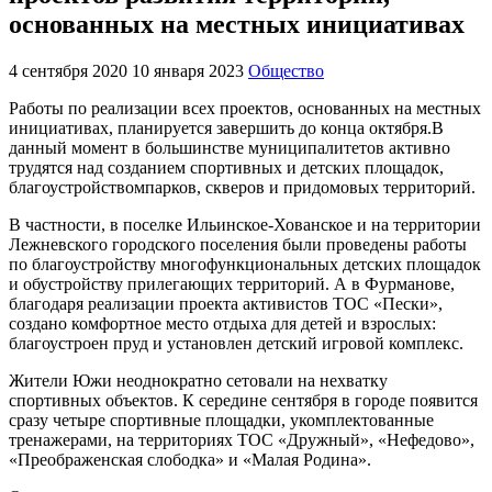
основанных на местных инициативах
4 сентября 2020
10 января 2023
Общество
Работы по реализации всех проектов, основанных на местных
инициативах, планируется завершить до конца октября.В
данный момент в большинстве муниципалитетов активно
трудятся над созданием спортивных и детских площадок,
благоустройствомпарков, скверов и придомовых территорий.
В частности, в поселке Ильинское-Хованское и на территории
Лежневского городского поселения были проведены работы
по благоустройству многофункциональных детских площадок
и обустройству прилегающих территорий. А в Фурманове,
благодаря реализации проекта активистов ТОС «Пески»,
создано комфортное место отдыха для детей и взрослых:
благоустроен пруд и установлен детский игровой комплекс.
Жители Южи неоднократно сетовали на нехватку
спортивных объектов. К середине сентября в городе появится
сразу четыре спортивные площадки, укомплектованные
тренажерами, на территориях ТОС «Дружный», «Нефедово»,
«Преображенская слободка» и «Малая Родина».