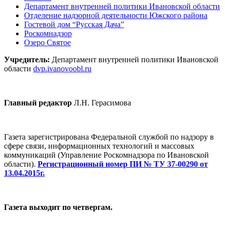
Департамент внутренней политики Ивановской области
Отделение надзорной деятельности Южского района
Гостевой дом “Русская Дача”
Роскомнадзор
Озеро Святое
Учредитель:
Департамент внутренней политики Ивановской
области
dvp.ivanovoobl.ru
Главный редактор
Л.Н. Герасимова
Газета зарегистрирована Федеральной службой по надзору в
сфере связи, информационных технологий и массовых
коммуникаций (Управление Роскомнадзора по Ивановской
области).
Регистрационный номер ПИ № ТУ 37-00290 от
13.04.2015г.
Газета выходит по четвергам.