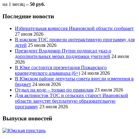
на 1 месяц
– 50 руб.
Последние новости
Избирательная комиссия Ивановской области сообщает
27 июля 2026
В южском ТОС провели интерактивную программу для
детей
25 июля 2026
Президент Владимир Путин подписал указ о
дополнительных мерах поддержки учителей
24 июля
2026
В Юже состоится презентация Пожарского
краеведческого альманаха (6+)
24 июля 2026
В Южском районе депутаты совета внесли изменения в
бюджет
24 июля 2026
Отдых на воде – только по правилам
23 июля 2026
Для активистов ТОС и сельских старост Ивановской
области запустят бесплатную образовательную
программу
23 июля 2026
Выпуски новостей