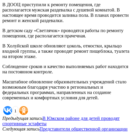
В ДООЦ приступили к ремонту помещения, где
располагается мужская раздевалка с душевой комнатой. В
настоящее время проводится заливка пола. В планах провести
ремонт и женской раздевалки.
В детском саду «Светлячок» проводятся работы по ремонту
помещения, где располагается прачечная.
В Холуйской школе обновляют цоколь, отмостки, крыльцо
входной группы, а также проводят ремонт пищеблока, туалета
на втором этаже.
Соблюдение сроков и качество выполняемых работ находится
на постоянном контроле.
Масштабное обновление образовательных учреждений стало
возможным благодаря участию в региональных и
федеральных программах, направленных на создание
современных и комфортных условия для детей.
1
Предыдущая запись
В Южском районе для детей проводят
спортивные эстафеты
Следующая запись
Представители общественной организации