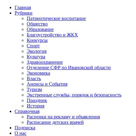
Главная
Рубрики
Патриотическое воспитание
Общество
Образование
Благоустройство и ЖКХ
Конкурсы
Спорт
Экология
Культура
Здравоохранение
Отделение СФР по Ивановской области
Экономика
Власть
Анонсы и События
Туризм
Экстренные службы, порядок и безопасность
Праздник
История
Справочная
Расценки на рекламу и объявления
Расписание детских врачей
Подписка
О нас