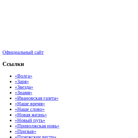
Официальный сайт
Ссылки
«Волга»
«Заря»
«Звезда»
«Знамя»
«Ивановская газета»
«Наше время»
«Наше слово»
«Новая жизнь»
«Новый путь»
«Приволжская новь»
«Призыв»
«Пучежские вести»