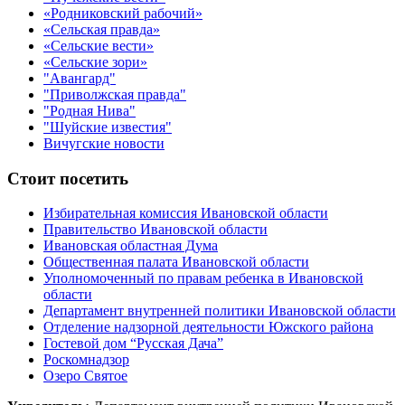
«Родниковский рабочий»
«Сельская правда»
«Сельские вести»
«Сельские зори»
"Авангард"
"Приволжская правда"
"Родная Нива"
"Шуйские известия"
Вичугские новости
Стоит посетить
Избирательная комиссия Ивановской области
Правительство Ивановской области
Ивановская областная Дума
Общественная палата Ивановской области
Уполномоченный по правам ребенка в Ивановской
области
Департамент внутренней политики Ивановской области
Отделение надзорной деятельности Южского района
Гостевой дом “Русская Дача”
Роскомнадзор
Озеро Святое