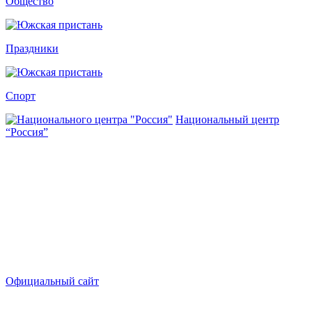
Общество
Праздники
Спорт
Национальный центр
“Россия”
Официальный сайт