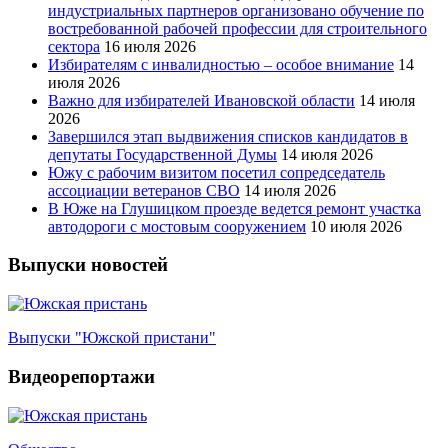
индустриальных партнеров организовано обучение по
востребованной рабочей профессии для строительного
сектора
16 июля 2026
Избирателям с инвалидностью – особое внимание
14
июля 2026
Важно для избирателей Ивановской области
14 июля
2026
Завершился этап выдвижения списков кандидатов в
депутаты Государственной Думы
14 июля 2026
Южу с рабочим визитом посетил сопредседатель
ассоциации ветеранов СВО
14 июля 2026
В Юже на Глушицком проезде ведется ремонт участка
автодороги с мостовым сооружением
10 июля 2026
Выпуски новостей
Выпуски "Южской пристани"
Видеорепортажи