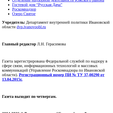
Отделение надзорной деятельности Южского района
Гостевой дом “Русская Дача”
Роскомнадзор
Озеро Святое
Учредитель:
Департамент внутренней политики Ивановской
области
dvp.ivanovoobl.ru
Главный редактор
Л.Н. Герасимова
Газета зарегистрирована Федеральной службой по надзору в
сфере связи, информационных технологий и массовых
коммуникаций (Управление Роскомнадзора по Ивановской
области).
Регистрационный номер ПИ № ТУ 37-00290 от
13.04.2015г.
Газета выходит по четвергам.