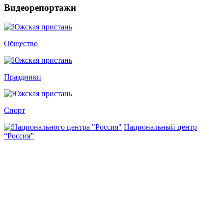
Видеорепортажи
Общество
Праздники
Спорт
Национальный центр
“Россия”