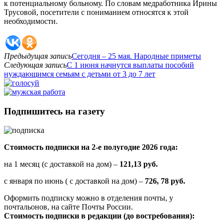
к потенциальному больному. По словам медработника Ирины
Трусовой, посетители с пониманием относятся к этой
необходимости.
Предыдущая запись
Сегодня – 25 мая. Народные приметы
Следующая запись
С 1 июня начнутся выплаты пособий
нуждающимся семьям с детьми от 3 до 7 лет
Подпишитесь на газету
Стоимость подписки на 2-е полугодие 2026 года:
на 1 месяц (с доставкой на дом) –
121,13 руб.
с января по июнь ( с доставкой на дом) –
726, 78 руб.
Оформить подписку можно в отделения почты, у
почтальонов, на сайте Почты России.
Стоимость подписки в редакции (до востребования):