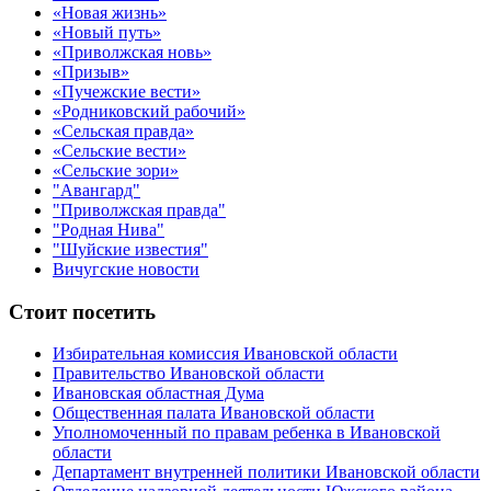
«Новая жизнь»
«Новый путь»
«Приволжская новь»
«Призыв»
«Пучежские вести»
«Родниковский рабочий»
«Сельская правда»
«Сельские вести»
«Сельские зори»
"Авангард"
"Приволжская правда"
"Родная Нива"
"Шуйские известия"
Вичугские новости
Стоит посетить
Избирательная комиссия Ивановской области
Правительство Ивановской области
Ивановская областная Дума
Общественная палата Ивановской области
Уполномоченный по правам ребенка в Ивановской
области
Департамент внутренней политики Ивановской области