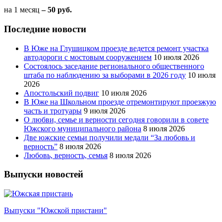
на 1 месяц
– 50 руб.
Последние новости
В Юже на Глушицком проезде ведется ремонт участка
автодороги с мостовым сооружением
10 июля 2026
Состоялось заседание регионального общественного
штаба по наблюдению за выборами в 2026 году
10 июля
2026
Апостольский подвиг
10 июля 2026
В Юже на Школьном проезде отремонтируют проезжую
часть и тротуары
9 июля 2026
О любви, семье и верности сегодня говорили в совете
Южского муниципального района
8 июля 2026
Две южские семьи получили медали “За любовь и
верность”
8 июля 2026
Любовь, верность, семья
8 июля 2026
Выпуски новостей
Выпуски "Южской пристани"