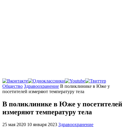
Главная
Общество
Здравоохранение
В поликлинике в Юже у
посетителей измеряют температуру тела
В поликлинике в Юже у посетителей
измеряют температуру тела
25 мая 2020
10 января 2023
Здравоохранение