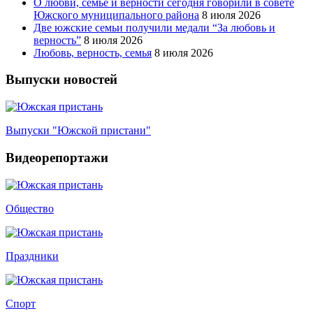
О любви, семье и верности сегодня говорили в совете
Южского муниципального района
8 июля 2026
Две южские семьи получили медали “За любовь и
верность”
8 июля 2026
Любовь, верность, семья
8 июля 2026
Выпуски новостей
Выпуски "Южской пристани"
Видеорепортажи
Общество
Праздники
Спорт