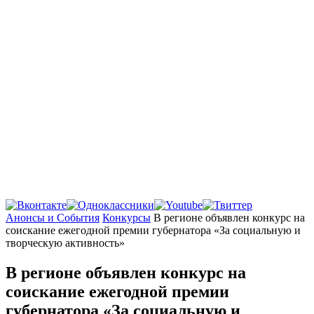
Главная
Анонсы и События
Конкурсы
В регионе объявлен конкурс на
соискание ежегодной премии губернатора «За социальную и
творческую активность»
В регионе объявлен конкурс на
соискание ежегодной премии
губернатора «За социальную и