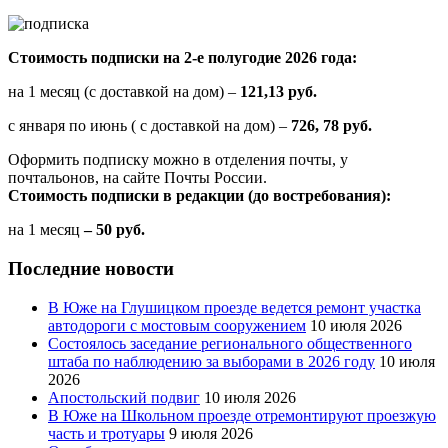
Стоимость подписки на 2-е полугодие 2026 года:
на 1 месяц (с доставкой на дом) –
121,13 руб.
с января по июнь ( с доставкой на дом) –
726, 78 руб.
Оформить подписку можно в отделения почты, у
почтальонов, на сайте Почты России.
Стоимость подписки в редакции (до востребования):
на 1 месяц
– 50 руб.
Последние новости
В Юже на Глушицком проезде ведется ремонт участка
автодороги с мостовым сооружением
10 июля 2026
Состоялось заседание регионального общественного
штаба по наблюдению за выборами в 2026 году
10 июля
2026
Апостольский подвиг
10 июля 2026
В Юже на Школьном проезде отремонтируют проезжую
часть и тротуары
9 июля 2026