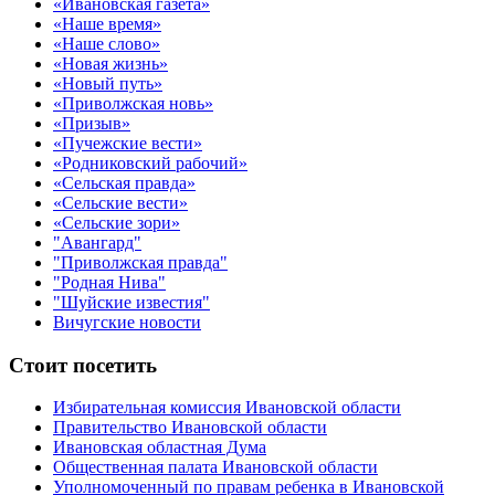
«Ивановская газета»
«Наше время»
«Наше слово»
«Новая жизнь»
«Новый путь»
«Приволжская новь»
«Призыв»
«Пучежские вести»
«Родниковский рабочий»
«Сельская правда»
«Сельские вести»
«Сельские зори»
"Авангард"
"Приволжская правда"
"Родная Нива"
"Шуйские известия"
Вичугские новости
Стоит посетить
Избирательная комиссия Ивановской области
Правительство Ивановской области
Ивановская областная Дума
Общественная палата Ивановской области
Уполномоченный по правам ребенка в Ивановской