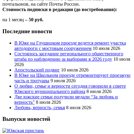
почтальонов, на сайте Почты России.
Стоимость подписки в редакции (до востребования):
на 1 месяц
– 50 руб.
Последние новости
В Юже на Глушицком проезде ведется ремонт участка
автодороги с мостовым сооружением
10 июля 2026
Состоялось заседание регионального общественного
штаба по наблюдению за выборами в 2026 году
10 июля
2026
Апостольский подвиг
10 июля 2026
В Юже на Школьном проезде отремонтируют проезжую
часть и тротуары
9 июля 2026
О любви, семье и верности сегодня говорили в совете
Южского муниципального района
8 июля 2026
Две южские семьи получили медали “За любовь и
верность”
8 июля 2026
Любовь, верность, семья
8 июля 2026
Выпуски новостей