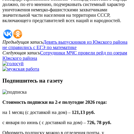
должно, по его мнению, подчеркивать системный характер
уничтожения немецко-фашистскими захватчиками
значительной части населения на территории СССР,
включающего представителей всех наций и народностей.
Предыдущая запись
Девять выпускников из Южского района
не справились с ЕГЭ по математике
Следующая запись
Сотрудники МЧС провели рейд по озерам
Южского района
Подпишитесь на газету
Стоимость подписки на 2-е полугодие 2026 года:
на 1 месяц (с доставкой на дом) –
121,13 руб.
с января по июнь ( с доставкой на дом) –
726, 78 руб.
Оформить подписку можно в отделения почты, у