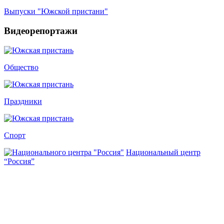
Выпуски "Южской пристани"
Видеорепортажи
Общество
Праздники
Спорт
Национальный центр
“Россия”