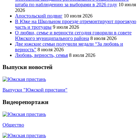
штаба по наблюдению за выборами в 2026 году
10 июля
2026
Апостольский подвиг
10 июля 2026
В Юже на Школьном проезде отремонтируют проезжую
часть и тротуары
9 июля 2026
О любви, семье и верности сегодня говорили в совете
Южского муниципального района
8 июля 2026
Две южские семьи получили медали “За любовь и
верность”
8 июля 2026
Любовь, верность, семья
8 июля 2026
Выпуски новостей
Выпуски "Южской пристани"
Видеорепортажи
Общество