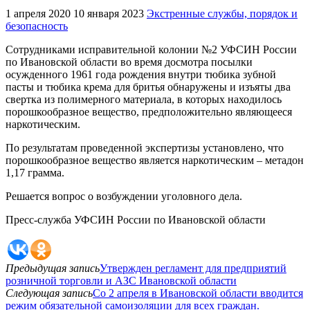
1 апреля 2020
10 января 2023
Экстренные службы, порядок и
безопасность
Сотрудниками исправительной колонии №2 УФСИН России
по Ивановской области во время досмотра посылки
осужденного 1961 года рождения внутри тюбика зубной
пасты и тюбика крема для бритья обнаружены и изъяты два
свертка из полимерного материала, в которых находилось
порошкообразное вещество, предположительно являющееся
наркотическим.
По результатам проведенной экспертизы установлено, что
порошкообразное вещество является наркотическим – метадон
1,17 грамма.
Решается вопрос о возбуждении уголовного дела.
Пресс-служба УФСИН России по Ивановской области
Предыдущая запись
Утвержден регламент для предприятий
розничной торговли и АЗС Ивановской области
Следующая запись
Со 2 апреля в Ивановской области вводится
режим обязательной самоизоляции для всех граждан.