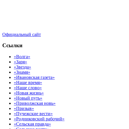
Официальный сайт
Ссылки
«Волга»
«Заря»
«Звезда»
«Знамя»
«Ивановская газета»
«Наше время»
«Наше слово»
«Новая жизнь»
«Новый путь»
«Приволжская новь»
«Призыв»
«Пучежские вести»
«Родниковский рабочий»
«Сельская правда»