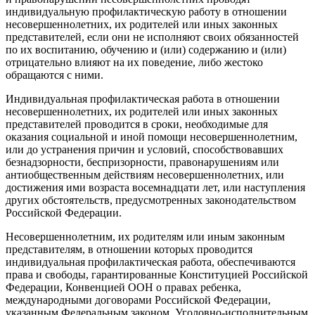
индивидуальную профилактическую работу в отношении
несовершеннолетних, их родителей или иных законных
представителей, если они не исполняют своих обязанностей
по их воспитанию, обучению и (или) содержанию и (или)
отрицательно влияют на их поведение, либо жестоко
обращаются с ними.
Индивидуальная профилактическая работа в отношении
несовершеннолетних, их родителей или иных законных
представителей проводится в сроки, необходимые для
оказания социальной и иной помощи несовершеннолетним,
или до устранения причин и условий, способствовавших
безнадзорности, беспризорности, правонарушениям или
антиобщественным действиям несовершеннолетних, или
достижения ими возраста восемнадцати лет, или наступления
других обстоятельств, предусмотренных законодательством
Российской Федерации.
Несовершеннолетним, их родителям или иным законным
представителям, в отношении которых проводится
индивидуальная профилактическая работа, обеспечиваются
права и свободы, гарантированные Конституцией Российской
Федерации, Конвенцией ООН о правах ребенка,
международными договорами Российской Федерации,
указанным Федеральным законом, Уголовно-исполнительным