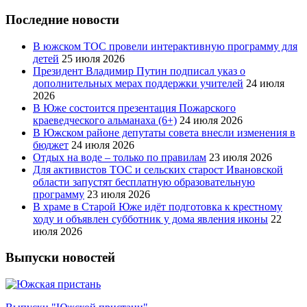
Последние новости
В южском ТОС провели интерактивную программу для
детей
25 июля 2026
Президент Владимир Путин подписал указ о
дополнительных мерах поддержки учителей
24 июля
2026
В Юже состоится презентация Пожарского
краеведческого альманаха (6+)
24 июля 2026
В Южском районе депутаты совета внесли изменения в
бюджет
24 июля 2026
Отдых на воде – только по правилам
23 июля 2026
Для активистов ТОС и сельских старост Ивановской
области запустят бесплатную образовательную
программу
23 июля 2026
В храме в Старой Юже идёт подготовка к крестному
ходу и объявлен субботник у дома явления иконы
22
июля 2026
Выпуски новостей