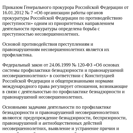
Приказом Генерального прокурора Российской Федерации от
16.01.2012 № 7 «Об организации работы органов
прокуратуры Российской Федерации по противодействию
преступности» одним из приоритетных направлением
деятельности прокуратуры определена борьба с
преступностью несовершеннолетних.
Основой противодействия преступлениям и
правонарушениям несовершеннолетних является их
профилактика.
Федеральный закон от 24.06.1999 № 120-ФЗ «Об основах
системы профилактики безнадзорности и правонарушений
несовершеннолетних» в соответствии с Конституцией
Российской Федерации и общепризнанными нормами
международного права регулирует отношения, возникающие
в связи с деятельностью по профилактике безнадзорности и
правонарушений несовершеннолетних.
Основными задачами деятельности по профилактике
безнадзорности и правонарушений несовершеннолетних
являются: предупреждение безнадзорности, беспризорности,
правонарушений и антиобщественных действий
несовершеннолетних, выявление и устранение причин и