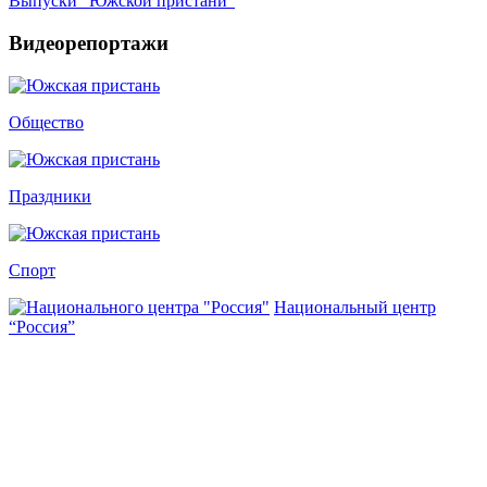
Выпуски "Южской пристани"
Видеорепортажи
Общество
Праздники
Спорт
Национальный центр
“Россия”