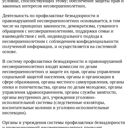
условий, способствующих этому; обеспечение защиты прав и
законных интересов несовершеннолетних.
Деятельность по профилактике безнадзорности и
правонарушений несовершеннолетних основывается, в том
числе на принципах законности, демократизма, гуманного
обращения с несовершеннолетними, поддержки семьи и
взаимодействия с ней, индивидуального подхода к
несовершеннолетним с соблюдением конфиденциальности
полученной информации, и осуществляется на системной
основе.
В систему профилактики безнадзорности и правонарушений
несовершеннолетних входят комиссии по делам
несовершеннолетних и защите их прав, органы управления
социальной защитой населения, органы и организации в
сфере образования, органы местного самоуправления, органы
опеки и попечительства, органы по делам молодежи, органы
управления здравоохранением, органы службы занятости,
органы внутренних дел, учреждения уголовно-
исполнительной системы (следственные изоляторы,
воспитательные колонии и уголовно-исполнительные
инспекции).
Органы и учреждения системы профилактики безнадзорности
и правонарушений несовершеннолетних проводят