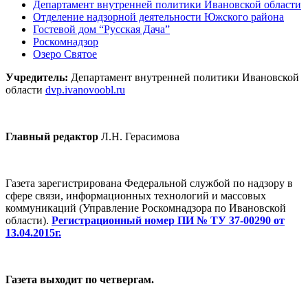
Департамент внутренней политики Ивановской области
Отделение надзорной деятельности Южского района
Гостевой дом “Русская Дача”
Роскомнадзор
Озеро Святое
Учредитель:
Департамент внутренней политики Ивановской
области
dvp.ivanovoobl.ru
Главный редактор
Л.Н. Герасимова
Газета зарегистрирована Федеральной службой по надзору в
сфере связи, информационных технологий и массовых
коммуникаций (Управление Роскомнадзора по Ивановской
области).
Регистрационный номер ПИ № ТУ 37-00290 от
13.04.2015г.
Газета выходит по четвергам.