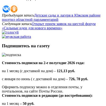
Предыдущая запись
Детские сады и лагеря в Южском районе
посетил областной парламентарий
Следующая запись
Открыт прием заявок на шестой форум
«Сильные идеи для нового времени»
Подпишитесь на газету
Стоимость подписки на 2-е полугодие 2026 года:
на 1 месяц (с доставкой на дом) –
121,13 руб.
с января по июнь ( с доставкой на дом) –
726, 78 руб.
Оформить подписку можно в отделения почты, у
почтальонов, на сайте Почты России.
Стоимость подписки в редакции (до востребования):
на 1 месяц
– 50 руб.