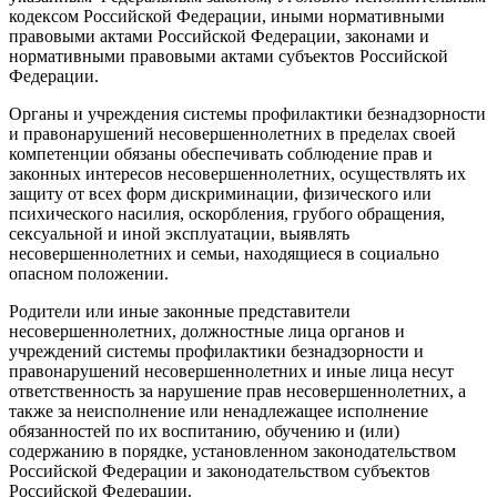
кодексом Российской Федерации, иными нормативными
правовыми актами Российской Федерации, законами и
нормативными правовыми актами субъектов Российской
Федерации.
Органы и учреждения системы профилактики безнадзорности
и правонарушений несовершеннолетних в пределах своей
компетенции обязаны обеспечивать соблюдение прав и
законных интересов несовершеннолетних, осуществлять их
защиту от всех форм дискриминации, физического или
психического насилия, оскорбления, грубого обращения,
сексуальной и иной эксплуатации, выявлять
несовершеннолетних и семьи, находящиеся в социально
опасном положении.
Родители или иные законные представители
несовершеннолетних, должностные лица органов и
учреждений системы профилактики безнадзорности и
правонарушений несовершеннолетних и иные лица несут
ответственность за нарушение прав несовершеннолетних, а
также за неисполнение или ненадлежащее исполнение
обязанностей по их воспитанию, обучению и (или)
содержанию в порядке, установленном законодательством
Российской Федерации и законодательством субъектов
Российской Федерации.