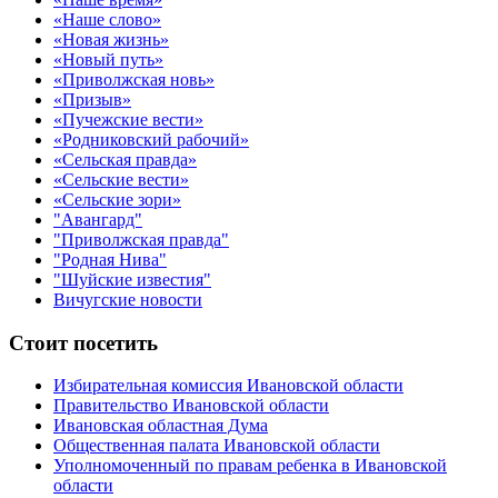
«Наше слово»
«Новая жизнь»
«Новый путь»
«Приволжская новь»
«Призыв»
«Пучежские вести»
«Родниковский рабочий»
«Сельская правда»
«Сельские вести»
«Сельские зори»
"Авангард"
"Приволжская правда"
"Родная Нива"
"Шуйские известия"
Вичугские новости
Стоит посетить
Избирательная комиссия Ивановской области
Правительство Ивановской области
Ивановская областная Дума
Общественная палата Ивановской области
Уполномоченный по правам ребенка в Ивановской
области