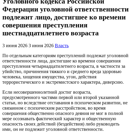
Уголовного кодекса Российской
Федерации уголовной ответственности
подлежит лицо, достигшее ко времени
совершения преступления
шестнадцатилетнего возраста
3 июня 2026
3 июня 2026
Власть
По отдельным категориям преступлений подлежат уголовной
ответственности лица, достигшие ко времени совершения
преступления четырнадцатилетнего возраста, в частности за
убийство, причинения тяжкого и среднего вреда здоровью
человека, хищения имущества, угон, действия
террористического и экстремистского характера, диверсию.
Если несовершеннолетний достиг возраста,
предусмотренного частями первой или второй указанной
статьи, но вследствие отставания в психическом развитии, не
связанном с психическим расстройством, во время
совершения общественно опасного деяния не мог в полной
мере осознавать фактический характер и общественную
опасность своих действий (бездействия) либо руководить
ими, он не подлежит уголовной ответственности.