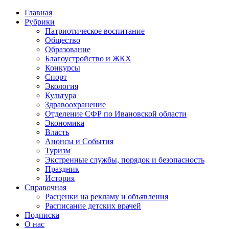
Главная
Рубрики
Патриотическое воспитание
Общество
Образование
Благоустройство и ЖКХ
Конкурсы
Спорт
Экология
Культура
Здравоохранение
Отделение СФР по Ивановской области
Экономика
Власть
Анонсы и События
Туризм
Экстренные службы, порядок и безопасность
Праздник
История
Справочная
Расценки на рекламу и объявления
Расписание детских врачей
Подписка
О нас