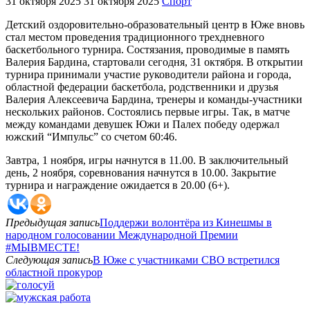
31 октября 2025
31 октября 2025
Спорт
Детский оздоровительно-образовательный центр в Юже вновь
стал местом проведения традиционного трехдневного
баскетбольного турнира. Состязания, проводимые в память
Валерия Бардина, стартовали сегодня, 31 октября. В открытии
турнира принимали участие руководители района и города,
областной федерации баскетбола, родственники и друзья
Валерия Алексеевича Бардина, тренеры и команды-участники
нескольких районов. Состоялись первые игры. Так, в матче
между командами девушек Южи и Палех победу одержал
южский “Импульс” со счетом 60:46.
Завтра, 1 ноября, игры начнутся в 11.00. В заключительный
день, 2 ноября, соревнования начнутся в 10.00. Закрытие
турнира и награждение ожидается в 20.00 (6+).
Предыдущая запись
Поддержи волонтёра из Кинешмы в
народном голосовании Международной Премии
#МЫВМЕСТЕ!
Следующая запись
В Юже с участниками СВО встретился
областной прокурор