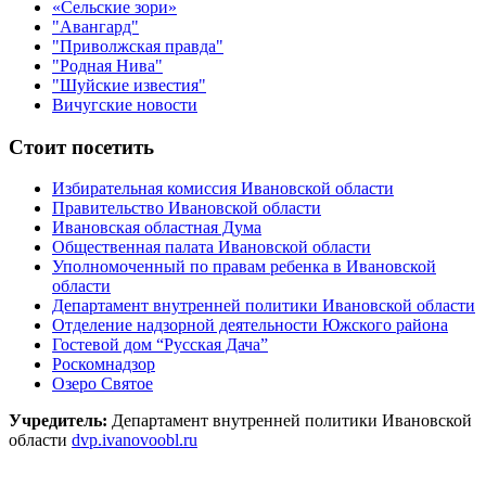
«Сельские зори»
"Авангард"
"Приволжская правда"
"Родная Нива"
"Шуйские известия"
Вичугские новости
Стоит посетить
Избирательная комиссия Ивановской области
Правительство Ивановской области
Ивановская областная Дума
Общественная палата Ивановской области
Уполномоченный по правам ребенка в Ивановской
области
Департамент внутренней политики Ивановской области
Отделение надзорной деятельности Южского района
Гостевой дом “Русская Дача”
Роскомнадзор
Озеро Святое
Учредитель:
Департамент внутренней политики Ивановской
области
dvp.ivanovoobl.ru