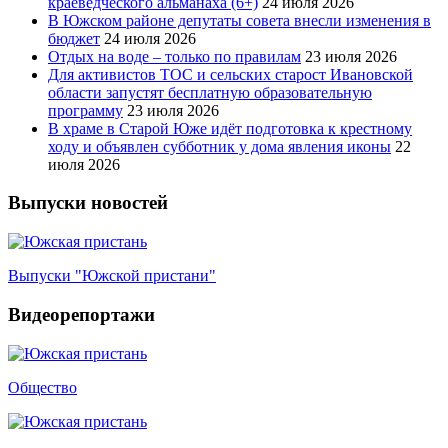
краеведческого альманаха (6+)
24 июля 2026
В Южском районе депутаты совета внесли изменения в
бюджет
24 июля 2026
Отдых на воде – только по правилам
23 июля 2026
Для активистов ТОС и сельских старост Ивановской
области запустят бесплатную образовательную
программу
23 июля 2026
В храме в Старой Юже идёт подготовка к крестному
ходу и объявлен субботник у дома явления иконы
22
июля 2026
Выпуски новостей
Выпуски "Южской пристани"
Видеорепортажи
Общество