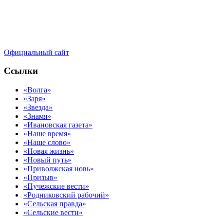
Официальный сайт
Ссылки
«Волга»
«Заря»
«Звезда»
«Знамя»
«Ивановская газета»
«Наше время»
«Наше слово»
«Новая жизнь»
«Новый путь»
«Приволжская новь»
«Призыв»
«Пучежские вести»
«Родниковский рабочий»
«Сельская правда»
«Сельские вести»