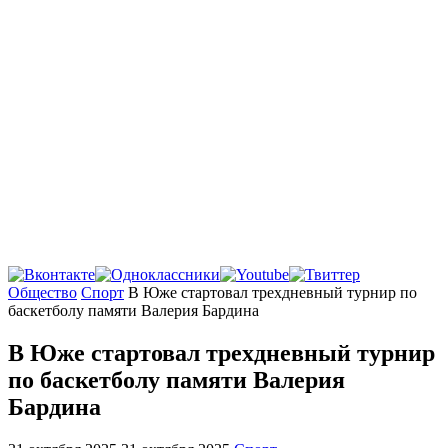
Главная
Общество
Спорт
В Юже стартовал трехдневный турнир по
баскетболу памяти Валерия Бардина
В Юже стартовал трехдневный турнир
по баскетболу памяти Валерия
Бардина