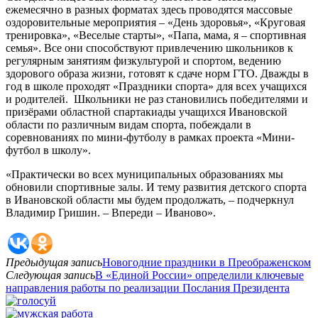
ежемесячно в разных форматах здесь проводятся массовые
оздоровительные мероприятия – «День здоровья», «Круговая
тренировка», «Веселые старты», «Папа, мама, я – спортивная
семья». Все они способствуют привлечению школьников к
регулярным занятиям физкультурой и спортом, ведению
здорового образа жизни, готовят к сдаче норм ГТО. Дважды в
год в школе проходят «Праздники спорта» для всех учащихся
и родителей. Школьники не раз становились победителями и
призёрами областной спартакиады учащихся Ивановской
области по различным видам спорта, побеждали в
соревнованиях по мини-футболу в рамках проекта «Мини-
футбол в школу».
«Практически во всех муниципальных образованиях мы
обновили спортивные залы. И тему развития детского спорта
в Ивановской области мы будем продолжать, – подчеркнул
Владимир Гришин. – Впереди – Иваново».
Предыдущая запись
Новогодние праздники в Преображенском
Следующая запись
В «Единой России» определили ключевые
направления работы по реализации Послания Президента