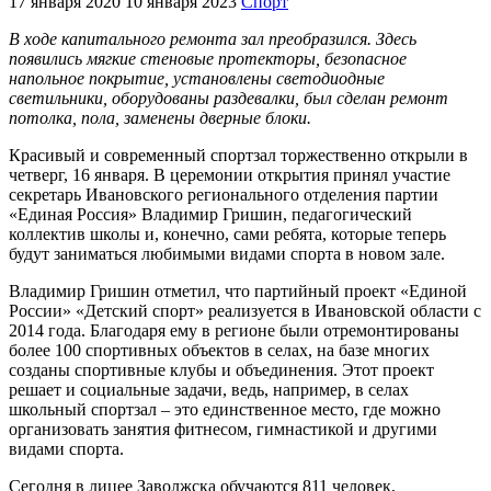
17 января 2020
10 января 2023
Спорт
В ходе капитального ремонта зал преобразился. Здесь
появились мягкие стеновые протекторы, безопасное
напольное покрытие, установлены светодиодные
светильники, оборудованы раздевалки, был сделан ремонт
потолка, пола, заменены дверные блоки.
Красивый и современный спортзал торжественно открыли в
четверг, 16 января. В церемонии открытия принял участие
секретарь Ивановского регионального отделения партии
«Единая Россия» Владимир Гришин, педагогический
коллектив школы и, конечно, сами ребята, которые теперь
будут заниматься любимыми видами спорта в новом зале.
Владимир Гришин отметил, что партийный проект «Единой
России» «Детский спорт» реализуется в Ивановской области с
2014 года. Благодаря ему в регионе были отремонтированы
более 100 спортивных объектов в селах, на базе многих
созданы спортивные клубы и объединения. Этот проект
решает и социальные задачи, ведь, например, в селах
школьный спортзал – это единственное место, где можно
организовать занятия фитнесом, гимнастикой и другими
видами спорта.
Сегодня в лицее Заволжска обучаются 811 человек,