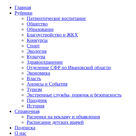
Главная
Рубрики
Патриотическое воспитание
Общество
Образование
Благоустройство и ЖКХ
Конкурсы
Спорт
Экология
Культура
Здравоохранение
Отделение СФР по Ивановской области
Экономика
Власть
Анонсы и События
Туризм
Экстренные службы, порядок и безопасность
Праздник
История
Справочная
Расценки на рекламу и объявления
Расписание детских врачей
Подписка
О нас