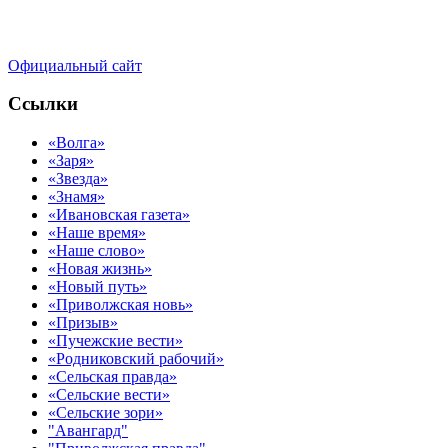
Официальный сайт
Ссылки
«Волга»
«Заря»
«Звезда»
«Знамя»
«Ивановская газета»
«Наше время»
«Наше слово»
«Новая жизнь»
«Новый путь»
«Приволжская новь»
«Призыв»
«Пучежские вести»
«Родниковский рабочий»
«Сельская правда»
«Сельские вести»
«Сельские зори»
"Авангард"