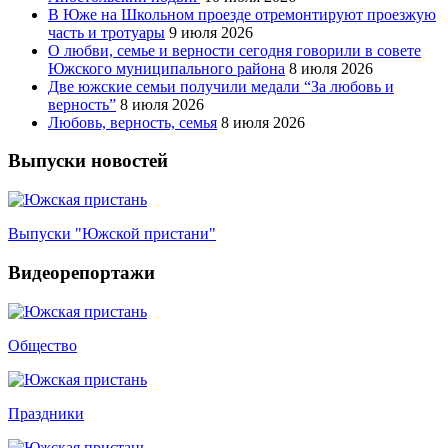
В Юже на Школьном проезде отремонтируют проезжую
часть и тротуары
9 июля 2026
О любви, семье и верности сегодня говорили в совете
Южского муниципального района
8 июля 2026
Две южские семьи получили медали “За любовь и
верность”
8 июля 2026
Любовь, верность, семья
8 июля 2026
Выпуски новостей
Выпуски "Южской пристани"
Видеорепортажи
Общество
Праздники