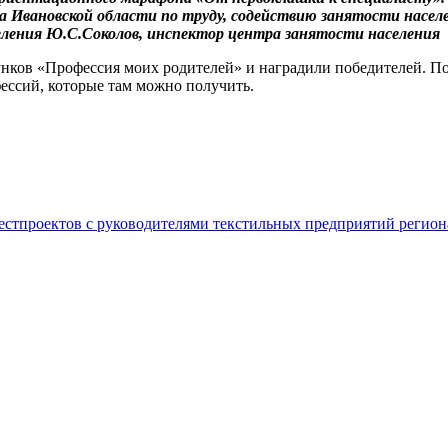
 Ивановской области по труду, содействию занятости насел
ления Ю.С.Соколов, инспектор центра занятости населения Е
унков «Профессия моих родителей» и наградили победителей. По
ессий, которые там можно получить.
естпроектов с руководителями текстильных предприятий регион