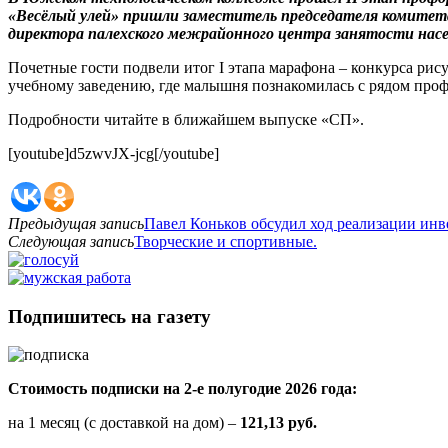
«Весёлый улей» пришли заместитель председателя комитета
директора палехского межрайонного центра занятости насе
Почетные гости подвели итог I этапа марафона – конкурса рис
учебному заведению, где малышня познакомилась с рядом проф
Подробности читайте в ближайшем выпуске «СП».
[youtube]d5zwvJX-jcg[/youtube]
Предыдущая запись
Павел Коньков обсудил ход реализации инв
Следующая запись
Творческие и спортивные.
Подпишитесь на газету
Стоимость подписки на 2-е полугодие 2026 года:
на 1 месяц (с доставкой на дом) –
121,13 руб.