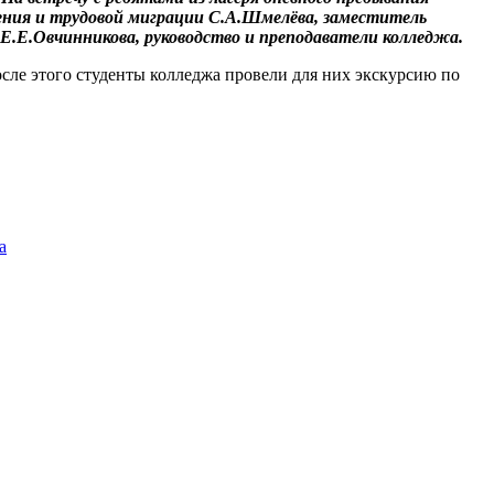
ения и трудовой миграции С.А.Шмелёва, заместитель
.Е.Овчинникова, руководство и преподаватели колледжа.
сле этого студенты колледжа провели для них экскурсию по
а