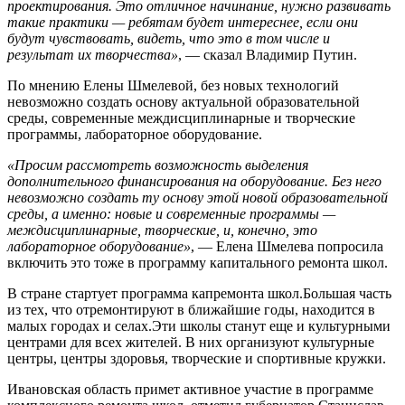
проектирования. Это отличное начинание, нужно развивать
такие практики — ребятам будет интереснее, если они
будут чувствовать, видеть, что это в том числе и
результат их творчества»
, — сказал Владимир Путин.
По мнению Елены Шмелевой, без новых технологий
невозможно создать основу актуальной образовательной
среды, современные междисциплинарные и творческие
программы, лабораторное оборудование.
«Просим рассмотреть возможность выделения
дополнительного финансирования на оборудование. Без него
невозможно создать ту основу этой новой образовательной
среды, а именно: новые и современные программы —
междисциплинарные, творческие, и, конечно, это
лабораторное оборудование»
, — Елена Шмелева попросила
включить это тоже в программу капитального ремонта школ.
В стране стартует программа капремонта школ.Большая часть
из тех, что отремонтируют в ближайшие годы, находится в
малых городах и селах.Эти школы станут еще и культурными
центрами для всех жителей. В них организуют культурные
центры, центры здоровья, творческие и спортивные кружки.
Ивановская область примет активное участие в программе