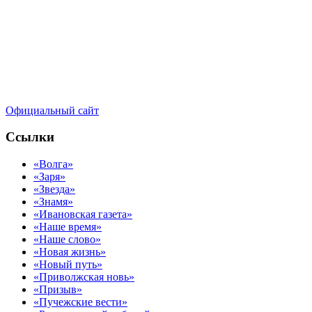
Официальный сайт
Ссылки
«Волга»
«Заря»
«Звезда»
«Знамя»
«Ивановская газета»
«Наше время»
«Наше слово»
«Новая жизнь»
«Новый путь»
«Приволжская новь»
«Призыв»
«Пучежские вести»