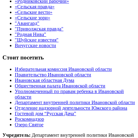
«Родниковский рабочий»
«Сельская правда»
«Сельские вести»
«Сельские зори»
"Авангард"
"Приволжская правда"
"Родная Нива"
"Шуйские известия"
Вичугские новости
Стоит посетить
Избирательная комиссия Ивановской области
Правительство Ивановской области
Ивановская областная Дума
Общественная палата Ивановской области
Уполномоченный по правам ребенка в Ивановской
области
Департамент внутренней политики Ивановской области
Отделение надзорной деятельности Южского района
Гостевой дом “Русская Дача”
Роскомнадзор
Озеро Святое
Учредитель:
Департамент внутренней политики Ивановской