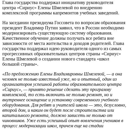
Глава государства поддержал инициативу руководителя
центра «Сириус» Елены Шмелевой по внедрению
комплексной программы капремонтов учебных заведений.
На заседании президиума Госcовета по вопросам образования
президент Владимир Путин заявил, что в России необходимо
модернизировать существующую систему образования.
Качественное обучение должны получать все ребята вне
зависимости от места жительства и доходов родителей. Глава
государства поддержал идею руководителя одного из самых
прогрессивных образовательных центров страны «Сириус»
Елены Шмелевой о создании нового стандарта «школ
большой страны».
«По предложению Елены Владимировны Шмелевой, — а она
человек не только известный уже, но и опытный, один из
организаторов успешной работы образовательного центра
«Сириус», — принято решение сделать эту программу
комплексной, то есть включить не только ремонт, но и
внутреннее оснащение и установку современного учебного
оборудования. Для ребят и учителей школа — это, безусловно,
второй дом, и каким он будет после строительства или
капитального ремонта, должно зависеть не только от
чиновников. Уже есть успешный опыт вовлечения учеников в
процесс модернизации школ, причем еще на стадии