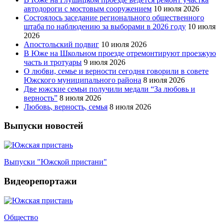
автодороги с мостовым сооружением
10 июля 2026
Состоялось заседание регионального общественного
штаба по наблюдению за выборами в 2026 году
10 июля
2026
Апостольский подвиг
10 июля 2026
В Юже на Школьном проезде отремонтируют проезжую
часть и тротуары
9 июля 2026
О любви, семье и верности сегодня говорили в совете
Южского муниципального района
8 июля 2026
Две южские семьи получили медали “За любовь и
верность”
8 июля 2026
Любовь, верность, семья
8 июля 2026
Выпуски новостей
Выпуски "Южской пристани"
Видеорепортажи
Общество