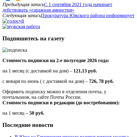
Предыдущая запись
С 1 сентября 2021 года начинает
действовать «гаражная амнистия»
Следующая запись
Прокуратура Южского района информирует
Подпишитесь на газету
Стоимость подписки на 2-е полугодие 2026 года:
на 1 месяц (с доставкой на дом) –
121,13 руб.
с января по июнь ( с доставкой на дом) –
726, 78 руб.
Оформить подписку можно в отделения почты, у
почтальонов, на сайте Почты России.
Стоимость подписки в редакции (до востребования):
на 1 месяц
– 50 руб.
Последние новости
В Юже на Глушицком проезде ведется ремонт участка