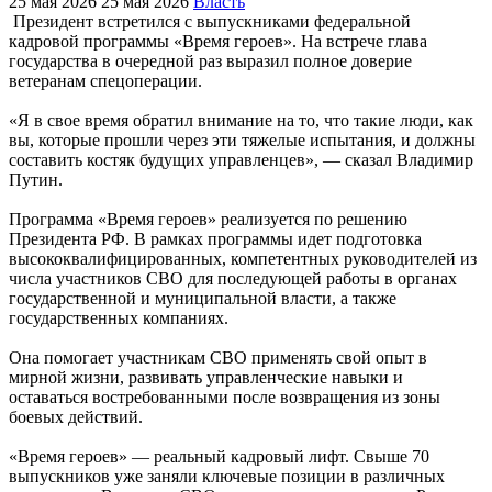
25 мая 2026
25 мая 2026
Власть
Президент встретился с выпускниками федеральной
кадровой программы «Время героев». На встрече глава
государства в очередной раз выразил полное доверие
ветеранам спецоперации.
«Я в свое время обратил внимание на то, что такие люди, как
вы, которые прошли через эти тяжелые испытания, и должны
составить костяк будущих управленцев», — сказал Владимир
Путин.
Программа «Время героев» реализуется по решению
Президента РФ. В рамках программы идет подготовка
высококвалифицированных, компетентных руководителей из
числа участников СВО для последующей работы в органах
государственной и муниципальной власти, а также
государственных компаниях.
Она помогает участникам СВО применять свой опыт в
мирной жизни, развивать управленческие навыки и
оставаться востребованными после возвращения из зоны
боевых действий.
«Время героев» — реальный кадровый лифт. Свыше 70
выпускников уже заняли ключевые позиции в различных