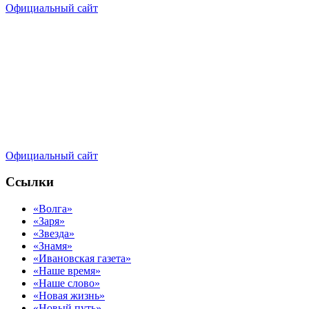
Официальный сайт
Официальный сайт
Ссылки
«Волга»
«Заря»
«Звезда»
«Знамя»
«Ивановская газета»
«Наше время»
«Наше слово»
«Новая жизнь»
«Новый путь»