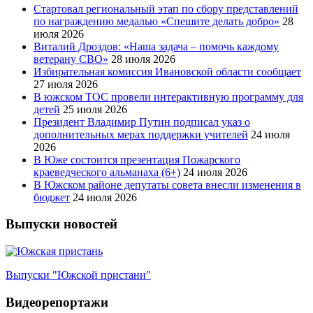
Стартовал региональный этап по сбору представлений
по награждению медалью «Спешите делать добро»
28
июля 2026
Виталий Дроздов: «Наша задача – помочь каждому
ветерану СВО»
28 июля 2026
Избирательная комиссия Ивановской области сообщает
27 июля 2026
В южском ТОС провели интерактивную программу для
детей
25 июля 2026
Президент Владимир Путин подписал указ о
дополнительных мерах поддержки учителей
24 июля
2026
В Юже состоится презентация Пожарского
краеведческого альманаха (6+)
24 июля 2026
В Южском районе депутаты совета внесли изменения в
бюджет
24 июля 2026
Выпуски новостей
Выпуски "Южской пристани"
Видеорепортажи