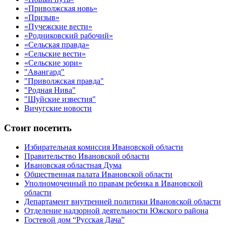
«Приволжская новь»
«Призыв»
«Пучежские вести»
«Родниковский рабочий»
«Сельская правда»
«Сельские вести»
«Сельские зори»
"Авангард"
"Приволжская правда"
"Родная Нива"
"Шуйские известия"
Вичугские новости
Стоит посетить
Избирательная комиссия Ивановской области
Правительство Ивановской области
Ивановская областная Дума
Общественная палата Ивановской области
Уполномоченный по правам ребенка в Ивановской
области
Департамент внутренней политики Ивановской области
Отделение надзорной деятельности Южского района
Гостевой дом “Русская Дача”