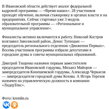
В Ивановской области действует аналог федеральной
кадровой программы — «Время наших». 28 участников
проходят обучение, включая стажировку в органах власти и на
предприятиях. Сейчас стартовал уже 3 модуль
образовательной программы — «Региональное и
муниципальное управление».
Финалисты активно включаются в работу. Николай Костров
возглавил Заволжский район, Денис Тупицын —
председатель регионального отделения «Движения Первых».
Восемь участников программы избрали депутатами в
городские думы и советы муниципальных образований.
Дмитрий Тищенко назначен первым заместителем
председателя Ивановской гордумы, Михаил Майоров —
зампредседателя Кинешемской гордумы, Александр Черкасов
— зампредседателя городской думы Кохмы. А Игорь Терехов
назначен на управленческую должность в компании
«ЛидерТекс».
Фото: kremlin.ru