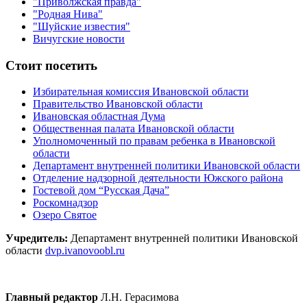
"Приволжская правда"
"Родная Нива"
"Шуйские известия"
Вичугские новости
Стоит посетить
Избирательная комиссия Ивановской области
Правительство Ивановской области
Ивановская областная Дума
Общественная палата Ивановской области
Уполномоченный по правам ребенка в Ивановской
области
Департамент внутренней политики Ивановской области
Отделение надзорной деятельности Южского района
Гостевой дом “Русская Дача”
Роскомнадзор
Озеро Святое
Учредитель:
Департамент внутренней политики Ивановской
области
dvp.ivanovoobl.ru
Главный редактор
Л.Н. Герасимова