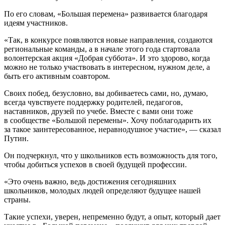
По его словам, «Большая перемена» развивается благодаря
идеям участников.
«Так, в конкурсе появляются новые направления, создаются
региональные команды, а в начале этого года стартовала
волонтерская акция «Добрая суббота». И это здорово, когда
можно не только участвовать в интересном, нужном деле, а
быть его активным соавтором.
Своих побед, безусловно, вы добиваетесь сами, но, думаю,
всегда чувствуете поддержку родителей, педагогов,
наставников, друзей по учебе. Вместе с вами они тоже
в сообществе «Большой перемены». Хочу поблагодарить их
за такое заинтересованное, неравнодушное участие», — сказал
Путин.
Он подчеркнул, что у школьников есть возможность для того,
чтобы добиться успехов в своей будущей профессии.
«Это очень важно, ведь достижения сегодняшних
школьников, молодых людей определяют будущее нашей
страны.
Такие успехи, уверен, непременно будут, а опыт, который дает