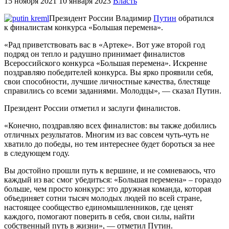
15 ноября 2021
10 января 2023
Власть
Президент России Владимир
Путин
обратился
к финалистам конкурса «Большая перемена».
«Рад приветствовать вас в «Артеке». Вот уже второй год
подряд он тепло и радушно принимает финалистов
Всероссийского конкурса «Большая перемена». Искренне
поздравляю победителей конкурса. Вы ярко проявили себя,
свои способности, лучшие личностные качества, блестяще
справились со всеми заданиями. Молодцы», — сказал Путин.
Президент России отметил и заслуги финалистов.
«Конечно, поздравляю всех финалистов: вы также добились
отличных результатов. Многим из вас совсем чуть-чуть не
хватило до победы, но тем интереснее будет бороться за нее
в следующем году.
Вы достойно прошли путь к вершине, и не сомневаюсь, что
каждый из вас смог убедиться: «Большая перемена» – гораздо
больше, чем просто конкурс: это дружная команда, которая
объединяет сотни тысяч молодых людей по всей стране,
настоящее сообщество единомышленников, где ценят
каждого, помогают поверить в себя, свои силы, найти
собственный путь в жизни», — отметил Путин.