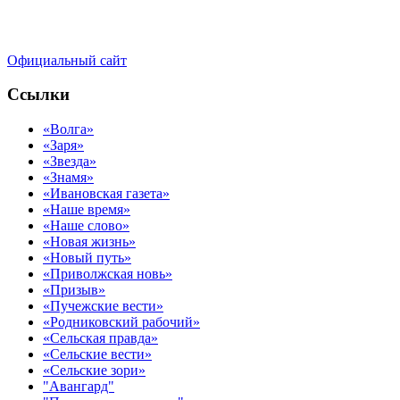
Официальный сайт
Ссылки
«Волга»
«Заря»
«Звезда»
«Знамя»
«Ивановская газета»
«Наше время»
«Наше слово»
«Новая жизнь»
«Новый путь»
«Приволжская новь»
«Призыв»
«Пучежские вести»
«Родниковский рабочий»
«Сельская правда»
«Сельские вести»
«Сельские зори»
"Авангард"