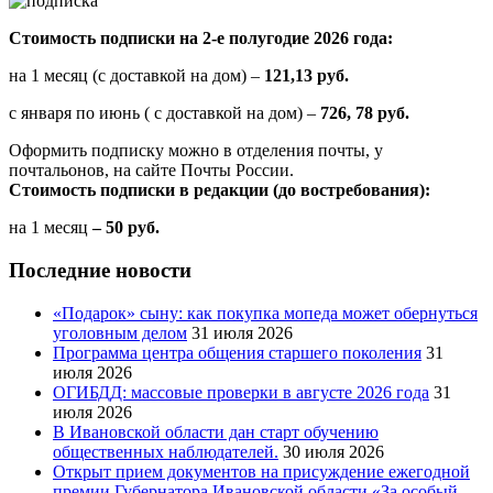
Стоимость подписки на 2-е полугодие 2026 года:
на 1 месяц (с доставкой на дом) –
121,13 руб.
с января по июнь ( с доставкой на дом) –
726, 78 руб.
Оформить подписку можно в отделения почты, у
почтальонов, на сайте Почты России.
Стоимость подписки в редакции (до востребования):
на 1 месяц
– 50 руб.
Последние новости
«Подарок» сыну: как покупка мопеда может обернуться
уголовным делом
31 июля 2026
Программа центра общения старшего поколения
31
июля 2026
ОГИБДД: массовые проверки в августе 2026 года
31
июля 2026
В Ивановской области дан старт обучению
общественных наблюдателей.
30 июля 2026
Открыт прием документов на присуждение ежегодной
премии Губернатора Ивановской области «За особый