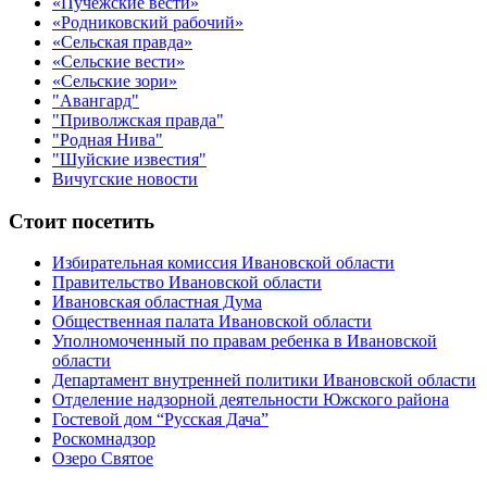
«Пучежские вести»
«Родниковский рабочий»
«Сельская правда»
«Сельские вести»
«Сельские зори»
"Авангард"
"Приволжская правда"
"Родная Нива"
"Шуйские известия"
Вичугские новости
Стоит посетить
Избирательная комиссия Ивановской области
Правительство Ивановской области
Ивановская областная Дума
Общественная палата Ивановской области
Уполномоченный по правам ребенка в Ивановской
области
Департамент внутренней политики Ивановской области
Отделение надзорной деятельности Южского района
Гостевой дом “Русская Дача”
Роскомнадзор
Озеро Святое