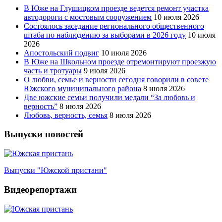
В Юже на Глушицком проезде ведется ремонт участка
автодороги с мостовым сооружением
10 июля 2026
Состоялось заседание регионального общественного
штаба по наблюдению за выборами в 2026 году
10 июля
2026
Апостольский подвиг
10 июля 2026
В Юже на Школьном проезде отремонтируют проезжую
часть и тротуары
9 июля 2026
О любви, семье и верности сегодня говорили в совете
Южского муниципального района
8 июля 2026
Две южские семьи получили медали “За любовь и
верность”
8 июля 2026
Любовь, верность, семья
8 июля 2026
Выпуски новостей
Выпуски "Южской пристани"
Видеорепортажи