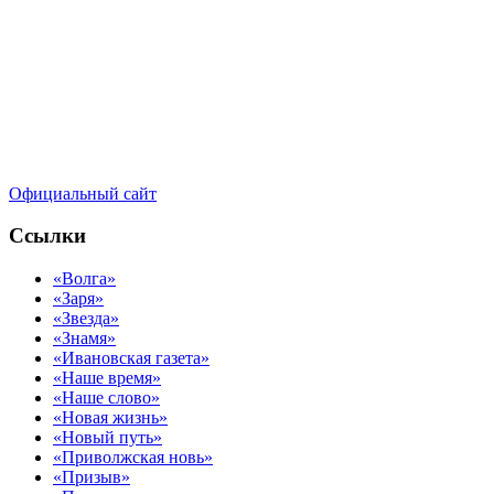
Официальный сайт
Ссылки
«Волга»
«Заря»
«Звезда»
«Знамя»
«Ивановская газета»
«Наше время»
«Наше слово»
«Новая жизнь»
«Новый путь»
«Приволжская новь»
«Призыв»