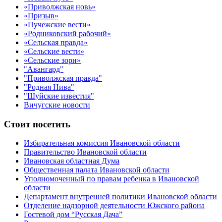
«Приволжская новь»
«Призыв»
«Пучежские вести»
«Родниковский рабочий»
«Сельская правда»
«Сельские вести»
«Сельские зори»
"Авангард"
"Приволжская правда"
"Родная Нива"
"Шуйские известия"
Вичугские новости
Стоит посетить
Избирательная комиссия Ивановской области
Правительство Ивановской области
Ивановская областная Дума
Общественная палата Ивановской области
Уполномоченный по правам ребенка в Ивановской
области
Департамент внутренней политики Ивановской области
Отделение надзорной деятельности Южского района
Гостевой дом “Русская Дача”