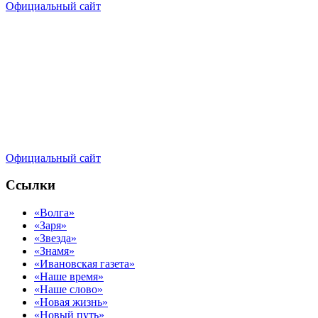
Официальный сайт
Официальный сайт
Ссылки
«Волга»
«Заря»
«Звезда»
«Знамя»
«Ивановская газета»
«Наше время»
«Наше слово»
«Новая жизнь»
«Новый путь»