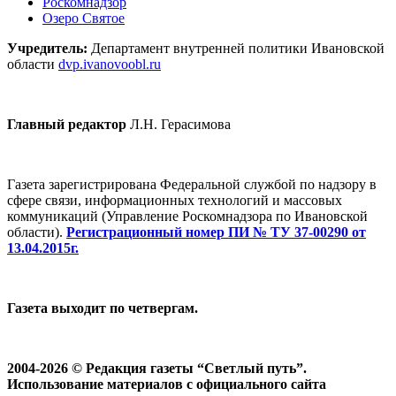
Роскомнадзор
Озеро Святое
Учредитель:
Департамент внутренней политики Ивановской
области
dvp.ivanovoobl.ru
Главный редактор
Л.Н. Герасимова
Газета зарегистрирована Федеральной службой по надзору в
сфере связи, информационных технологий и массовых
коммуникаций (Управление Роскомнадзора по Ивановской
области).
Регистрационный номер ПИ № ТУ 37-00290 от
13.04.2015г.
Газета выходит по четвергам.
2004-2026 © Редакция газеты “Светлый путь”.
Использование материалов с официального сайта