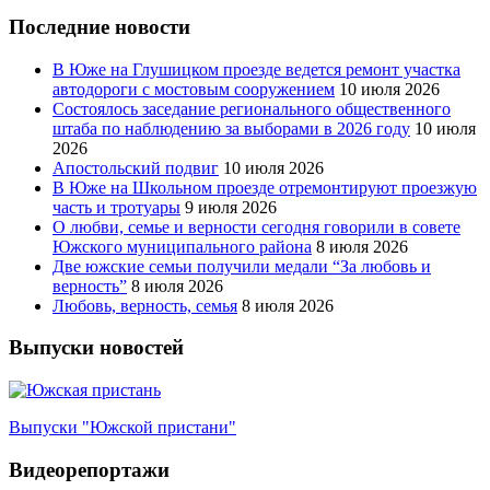
Последние новости
В Юже на Глушицком проезде ведется ремонт участка
автодороги с мостовым сооружением
10 июля 2026
Состоялось заседание регионального общественного
штаба по наблюдению за выборами в 2026 году
10 июля
2026
Апостольский подвиг
10 июля 2026
В Юже на Школьном проезде отремонтируют проезжую
часть и тротуары
9 июля 2026
О любви, семье и верности сегодня говорили в совете
Южского муниципального района
8 июля 2026
Две южские семьи получили медали “За любовь и
верность”
8 июля 2026
Любовь, верность, семья
8 июля 2026
Выпуски новостей
Выпуски "Южской пристани"
Видеорепортажи