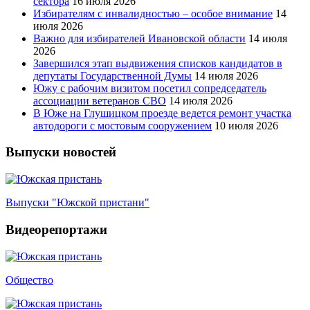
сектора
16 июля 2026
Избирателям с инвалидностью – особое внимание
14
июля 2026
Важно для избирателей Ивановской области
14 июля
2026
Завершился этап выдвижения списков кандидатов в
депутаты Государственной Думы
14 июля 2026
Южу с рабочим визитом посетил сопредседатель
ассоциации ветеранов СВО
14 июля 2026
В Юже на Глушицком проезде ведется ремонт участка
автодороги с мостовым сооружением
10 июля 2026
Выпуски новостей
Выпуски "Южской пристани"
Видеорепортажи
Общество