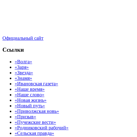
Официальный сайт
Ссылки
«Волга»
«Заря»
«Звезда»
«Знамя»
«Ивановская газета»
«Наше время»
«Наше слово»
«Новая жизнь»
«Новый путь»
«Приволжская новь»
«Призыв»
«Пучежские вести»
«Родниковский рабочий»
«Сельская правда»