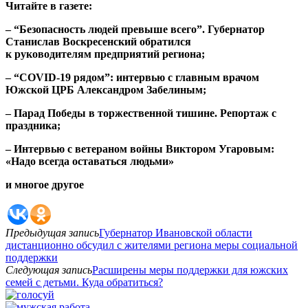
Читайте в газете:
– “Безопасность людей превыше всего”. Губернатор
Станислав Воскресенский обратился
к руководителям предприятий региона;
– “COVID-19 рядом”: интервью с главным врачом
Южской ЦРБ Александром Забелиным;
– Парад Победы в торжественной тишине. Репортаж с
праздника;
– Интервью с ветераном войны Виктором Угаровым:
«Надо всегда оставаться людьми»
и многое другое
Предыдущая запись
Губернатор Ивановской области
дистанционно обсудил с жителями региона меры социальной
поддержки
Следующая запись
Расширены меры поддержки для южских
семей с детьми. Куда обратиться?