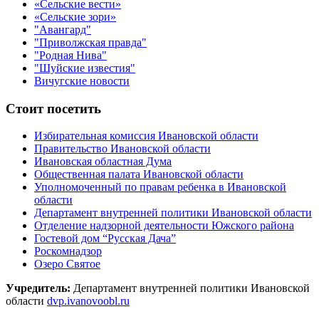
«Сельские вести»
«Сельские зори»
"Авангард"
"Приволжская правда"
"Родная Нива"
"Шуйские известия"
Вичугские новости
Стоит посетить
Избирательная комиссия Ивановской области
Правительство Ивановской области
Ивановская областная Дума
Общественная палата Ивановской области
Уполномоченный по правам ребенка в Ивановской
области
Департамент внутренней политики Ивановской области
Отделение надзорной деятельности Южского района
Гостевой дом “Русская Дача”
Роскомнадзор
Озеро Святое
Учредитель:
Департамент внутренней политики Ивановской
области
dvp.ivanovoobl.ru