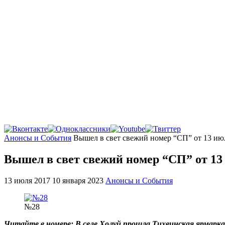
Главная
Анонсы и События
Вышел в свет свежий номер “СП” от 13 ию
Вышел в свет свежий номер “СП” от 13
13 июля 2017
10 января 2023
Анонсы и События
№28
Читайте в номере: В селе Холуй прошла Тихвинская ярмарка;