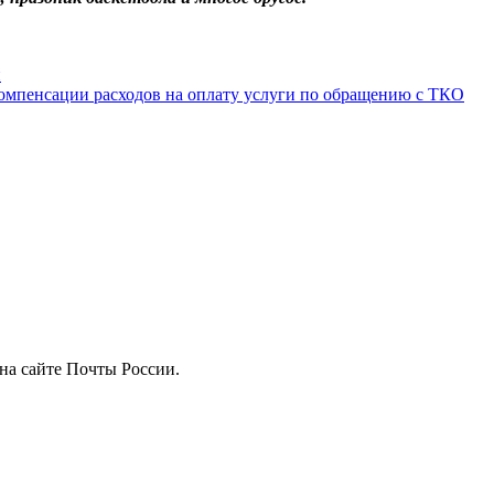
й
омпенсации расходов на оплату услуги по обращению с ТКО
на сайте Почты России.