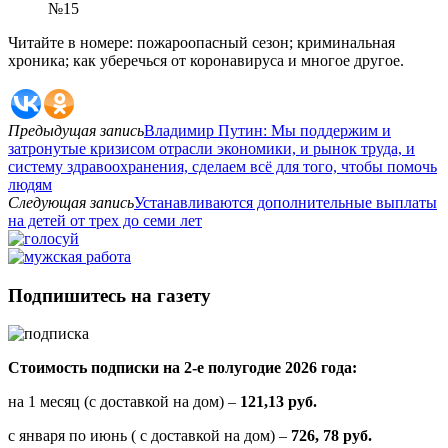
№15
Читайте в номере: пожароопасный сезон; криминальная
хроника; как уберечься от коронавируса и многое другое.
Предыдущая запись
Владимир Путин: Мы поддержим и
затронутые кризисом отрасли экономики, и рынок труда, и
систему здравоохранения, сделаем всё для того, чтобы помочь
людям
Следующая запись
Устанавливаются дополнительные выплаты
на детей от трех до семи лет
Подпишитесь на газету
Стоимость подписки на 2-е полугодие 2026 года:
на 1 месяц (с доставкой на дом) –
121,13 руб.
с января по июнь ( с доставкой на дом) –
726, 78 руб.