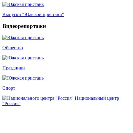
Выпуски "Южской пристани"
Видеорепортажи
Общество
Праздники
Спорт
Национальный центр
“Россия”