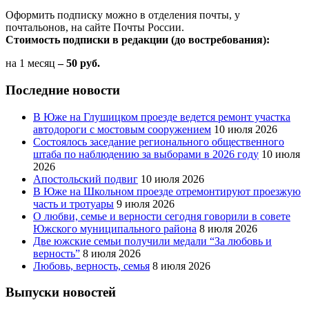
Оформить подписку можно в отделения почты, у
почтальонов, на сайте Почты России.
Стоимость подписки в редакции (до востребования):
на 1 месяц
– 50 руб.
Последние новости
В Юже на Глушицком проезде ведется ремонт участка
автодороги с мостовым сооружением
10 июля 2026
Состоялось заседание регионального общественного
штаба по наблюдению за выборами в 2026 году
10 июля
2026
Апостольский подвиг
10 июля 2026
В Юже на Школьном проезде отремонтируют проезжую
часть и тротуары
9 июля 2026
О любви, семье и верности сегодня говорили в совете
Южского муниципального района
8 июля 2026
Две южские семьи получили медали “За любовь и
верность”
8 июля 2026
Любовь, верность, семья
8 июля 2026
Выпуски новостей