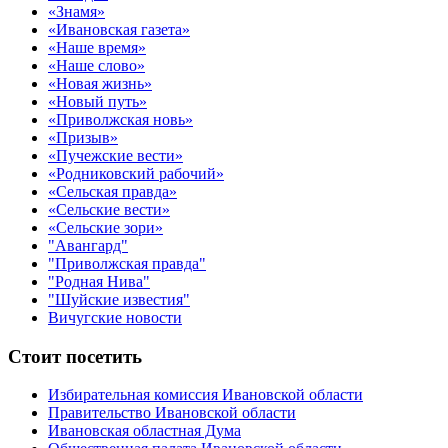
«Знамя»
«Ивановская газета»
«Наше время»
«Наше слово»
«Новая жизнь»
«Новый путь»
«Приволжская новь»
«Призыв»
«Пучежские вести»
«Родниковский рабочий»
«Сельская правда»
«Сельские вести»
«Сельские зори»
"Авангард"
"Приволжская правда"
"Родная Нива"
"Шуйские известия"
Вичугские новости
Стоит посетить
Избирательная комиссия Ивановской области
Правительство Ивановской области
Ивановская областная Дума