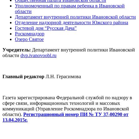
Общественная палата Ивановской области
Уполномоченный по правам ребенка в Ивановской
области
Департамент внутренней политики Ивановской области
Отделение надзорной деятельности Южского района
Гостевой дом “Русская Дача”
Роскомнадзор
Озеро Святое
Учредитель:
Департамент внутренней политики Ивановской
области
dvp.ivanovoobl.ru
Главный редактор
Л.Н. Герасимова
Газета зарегистрирована Федеральной службой по надзору в
сфере связи, информационных технологий и массовых
коммуникаций (Управление Роскомнадзора по Ивановской
области).
Регистрационный номер ПИ № ТУ 37-00290 от
13.04.2015г.