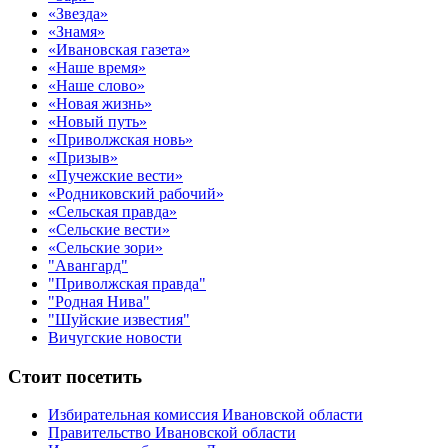
«Звезда»
«Знамя»
«Ивановская газета»
«Наше время»
«Наше слово»
«Новая жизнь»
«Новый путь»
«Приволжская новь»
«Призыв»
«Пучежские вести»
«Родниковский рабочий»
«Сельская правда»
«Сельские вести»
«Сельские зори»
"Авангард"
"Приволжская правда"
"Родная Нива"
"Шуйские известия"
Вичугские новости
Стоит посетить
Избирательная комиссия Ивановской области
Правительство Ивановской области