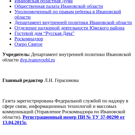
Ивановская областная Дума
Общественная палата Ивановской области
Уполномоченный по правам ребенка в Ивановской
области
Департамент внутренней политики Ивановской области
Отделение надзорной деятельности Южского района
Гостевой дом “Русская Дача”
Роскомнадзор
Озеро Святое
Учредитель:
Департамент внутренней политики Ивановской
области
dvp.ivanovoobl.ru
Главный редактор
Л.Н. Герасимова
Газета зарегистрирована Федеральной службой по надзору в
сфере связи, информационных технологий и массовых
коммуникаций (Управление Роскомнадзора по Ивановской
области).
Регистрационный номер ПИ № ТУ 37-00290 от
13.04.2015г.