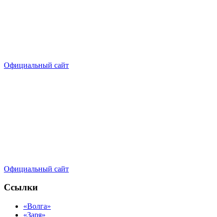
Официальный сайт
Официальный сайт
Ссылки
«Волга»
«Заря»