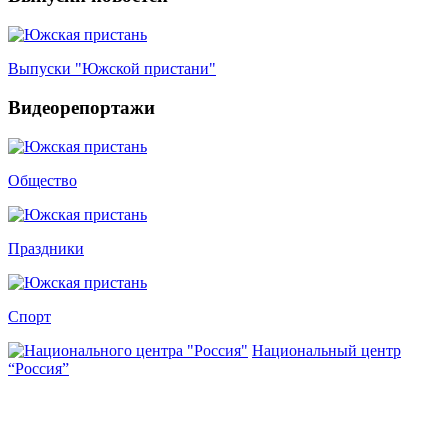
Выпуски "Южской пристани"
Видеорепортажи
Общество
Праздники
Спорт
Национальный центр
“Россия”