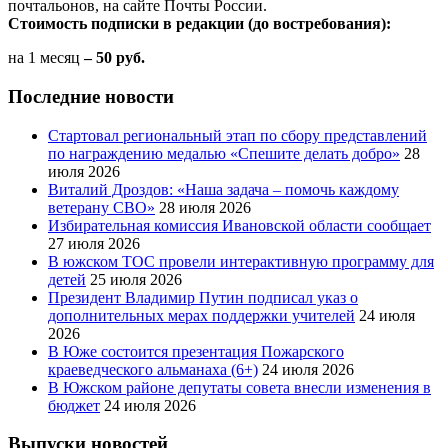
почтальонов, на сайте Почты России.
Стоимость подписки в редакции (до востребования):
на 1 месяц
– 50 руб.
Последние новости
Стартовал региональный этап по сбору представлений
по награждению медалью «Спешите делать добро»
28
июля 2026
Виталий Дроздов: «Наша задача – помочь каждому
ветерану СВО»
28 июля 2026
Избирательная комиссия Ивановской области сообщает
27 июля 2026
В южском ТОС провели интерактивную программу для
детей
25 июля 2026
Президент Владимир Путин подписал указ о
дополнительных мерах поддержки учителей
24 июля
2026
В Юже состоится презентация Пожарского
краеведческого альманаха (6+)
24 июля 2026
В Южском районе депутаты совета внесли изменения в
бюджет
24 июля 2026
Выпуски новостей