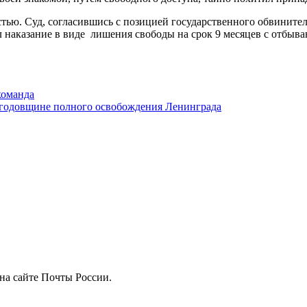
ью. Суд, согласившись с позицией государственного обвините
л наказание в виде лишения свободы на срок 9 месяцев с отбыв
команда
 годовщине полного освобождения Ленинграда
на сайте Почты России.