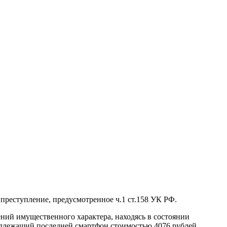
реступление, предусмотренное ч.1 ст.158 УК РФ.
ений имущественного характера, находясь в состоянии
надлежащий последней смартфон стоимостью 4076 рублей.