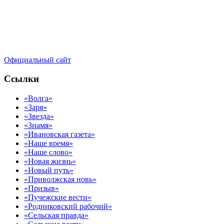
Официальный сайт
Ссылки
«Волга»
«Заря»
«Звезда»
«Знамя»
«Ивановская газета»
«Наше время»
«Наше слово»
«Новая жизнь»
«Новый путь»
«Приволжская новь»
«Призыв»
«Пучежские вести»
«Родниковский рабочий»
«Сельская правда»