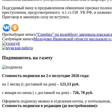
Подсудимый вину в предъявленном обвинении признал полност
преступления, предусмотренного ч.1 ст.158 УК РФ, и назначи
Приговор в законную силу не вступил.
Предыдущая запись
“Серебро” по волейболу завоевала южская 
Следующая запись
Молодежи Ивановской области рассказали о
Подпишитесь на газету
Стоимость подписки на 2-е полугодие 2026 года:
на 1 месяц (с доставкой на дом) –
121,13 руб.
с января по июнь ( с доставкой на дом) –
726, 78 руб.
Оформить подписку можно в отделения почты, у почтальонов, 
Стоимость подписки в редакции (до востребования):