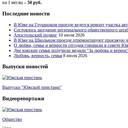
на 1 месяц
– 50 руб.
Последние новости
В Юже на Глушицком проезде ведется ремонт участка ав
Состоялось заседание регионального общественного шта
Апостольский подвиг
10 июля 2026
В Юже на Школьном проезде отремонтируют проезжую ча
О любви, семье и верности сегодня говорили в совете 
Две южские семьи получили медали “За любовь и вернос
Любовь, верность, семья
8 июля 2026
Выпуски новостей
Выпуски "Южской пристани"
Видеорепортажи
Общество