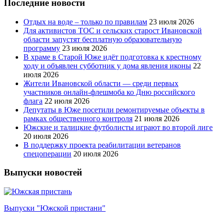
Последние новости
Отдых на воде – только по правилам
23 июля 2026
Для активистов ТОС и сельских старост Ивановской
области запустят бесплатную образовательную
программу
23 июля 2026
В храме в Старой Юже идёт подготовка к крестному
ходу и объявлен субботник у дома явления иконы
22
июля 2026
Жители Ивановской области — среди первых
участников онлайн-флешмоба ко Дню российского
флага
22 июля 2026
Депутаты в Юже посетили ремонтируемые объекты в
рамках общественного контроля
21 июля 2026
Южские и талицкие футболисты играют во второй лиге
20 июля 2026
В поддержку проекта реабилитации ветеранов
спецоперации
20 июля 2026
Выпуски новостей
Выпуски "Южской пристани"