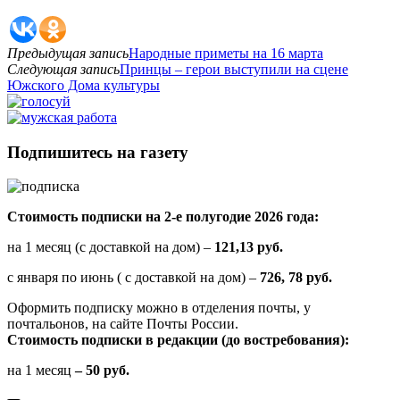
Предыдущая запись
Народные приметы на 16 марта
Следующая запись
Принцы – герои выступили на сцене
Южского Дома культуры
Подпишитесь на газету
Стоимость подписки на 2-е полугодие 2026 года:
на 1 месяц (с доставкой на дом) –
121,13 руб.
с января по июнь ( с доставкой на дом) –
726, 78 руб.
Оформить подписку можно в отделения почты, у
почтальонов, на сайте Почты России.
Стоимость подписки в редакции (до востребования):
на 1 месяц
– 50 руб.