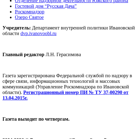
Отделение надзорной деятельности Южского района
Гостевой дом “Русская Дача”
Роскомнадзор
Озеро Святое
Учредитель:
Департамент внутренней политики Ивановской
области
dvp.ivanovoobl.ru
Главный редактор
Л.Н. Герасимова
Газета зарегистрирована Федеральной службой по надзору в
сфере связи, информационных технологий и массовых
коммуникаций (Управление Роскомнадзора по Ивановской
области).
Регистрационный номер ПИ № ТУ 37-00290 от
13.04.2015г.
Газета выходит по четвергам.