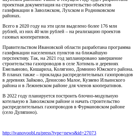
проектная документация на строительство объектов
газификации в Заволжском, Лухском и Родниковском
районах.
Всего в 2020 году на эти цели выделено более 176 млн
рублей, из них 40 млн рублей – на реализацию проектов
газовых кооперативов.
Правительством Ивановской области разработана программа
газификации населенных пунктов на ближайшую
перспективу. Так, на 2021 год запланировано завершение
строительства газопроводов в селе Хотимль и деревнях
Емельяново, Кишариха, Колягино, Домнино Южского района.
В планах также – прокладка распределительных газопроводов
в деревнях Зайково, Денисово Малое, Кузяево Ильинского
района и в Лежневском районе для членов кооперативов.
В 2022 году планируется построить блочно-модульную
котельную в Заволжском районе и начать строительство
распределительных газопроводов в Фурмановском районе
(село Дуляпино).
http://ivanovoobl.ru/press?type=news&id=27073