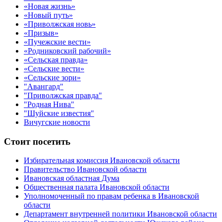
«Новая жизнь»
«Новый путь»
«Приволжская новь»
«Призыв»
«Пучежские вести»
«Родниковский рабочий»
«Сельская правда»
«Сельские вести»
«Сельские зори»
"Авангард"
"Приволжская правда"
"Родная Нива"
"Шуйские известия"
Вичугские новости
Стоит посетить
Избирательная комиссия Ивановской области
Правительство Ивановской области
Ивановская областная Дума
Общественная палата Ивановской области
Уполномоченный по правам ребенка в Ивановской
области
Департамент внутренней политики Ивановской области