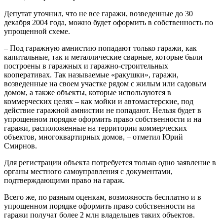
Депутат уточнил, что не все гаражи, возведенные до 30
декабря 2004 года, можно будет оформить в собственность по
упрощенной схеме.
– Под гаражную амнистию попадают только гаражи, как
капитальные, так и металлические сварные, которые были
построены в гаражных и гаражно-строительных
кооперативах. Так называемые «ракушки», гаражи,
возведенные на своем участке рядом с жилым или садовым
домом, а также объекты, которые используются в
коммерческих целях – как мойки и автомастерские, под
действие гаражной амнистии не попадают. Нельзя будет в
упрощенном порядке оформить право собственности и на
гаражи, расположенные на территории коммерческих
объектов, многоквартирных домов, – отметил Юрий
Смирнов.
Для регистрации объекта потребуется только одно заявление в
органы местного самоуправления с документами,
подтверждающими право на гараж.
Всего же, по разным оценкам, возможность бесплатно и в
упрощенном порядке оформить право собственности на
гаражи получат более 2 млн владельцев таких объектов.