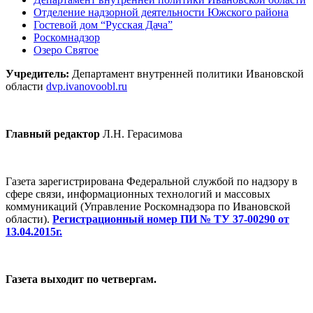
Отделение надзорной деятельности Южского района
Гостевой дом “Русская Дача”
Роскомнадзор
Озеро Святое
Учредитель:
Департамент внутренней политики Ивановской
области
dvp.ivanovoobl.ru
Главный редактор
Л.Н. Герасимова
Газета зарегистрирована Федеральной службой по надзору в
сфере связи, информационных технологий и массовых
коммуникаций (Управление Роскомнадзора по Ивановской
области).
Регистрационный номер ПИ № ТУ 37-00290 от
13.04.2015г.
Газета выходит по четвергам.