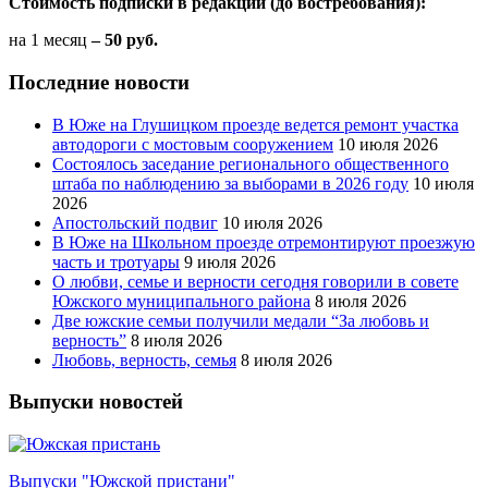
Стоимость подписки в редакции (до востребования):
на 1 месяц
– 50 руб.
Последние новости
В Юже на Глушицком проезде ведется ремонт участка
автодороги с мостовым сооружением
10 июля 2026
Состоялось заседание регионального общественного
штаба по наблюдению за выборами в 2026 году
10 июля
2026
Апостольский подвиг
10 июля 2026
В Юже на Школьном проезде отремонтируют проезжую
часть и тротуары
9 июля 2026
О любви, семье и верности сегодня говорили в совете
Южского муниципального района
8 июля 2026
Две южские семьи получили медали “За любовь и
верность”
8 июля 2026
Любовь, верность, семья
8 июля 2026
Выпуски новостей
Выпуски "Южской пристани"