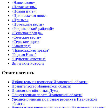
«Наше слово»
«Новая жизнь»
«Новый путь»
«Приволжская новь»
«Призыв»
«Пучежские вести»
«Родниковский рабочий»
«Сельская правда»
«Сельские вести»
«Сельские зори»
"Авангард"
"Приволжская правда"
"Родная Нива"
"Шуйские известия"
Вичугские новости
Стоит посетить
Избирательная комиссия Ивановской области
Правительство Ивановской области
Ивановская областная Дума
Общественная палата Ивановской области
Уполномоченный по правам ребенка в Ивановской
области
Департамент внутренней политики Ивановской области