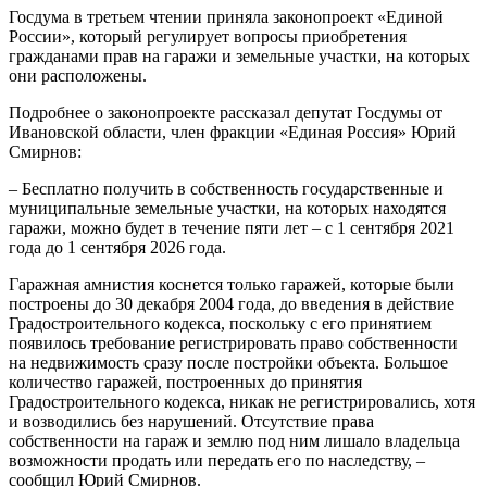
Госдума в третьем чтении приняла законопроект «Единой
России», который регулирует вопросы приобретения
гражданами прав на гаражи и земельные участки, на которых
они расположены.
Подробнее о законопроекте рассказал депутат Госдумы от
Ивановской области, член фракции «Единая Россия» Юрий
Смирнов:
– Бесплатно получить в собственность государственные и
муниципальные земельные участки, на которых находятся
гаражи, можно будет в течение пяти лет – с 1 сентября 2021
года до 1 сентября 2026 года.
Гаражная амнистия коснется только гаражей, которые были
построены до 30 декабря 2004 года, до введения в действие
Градостроительного кодекса, поскольку с его принятием
появилось требование регистрировать право собственности
на недвижимость сразу после постройки объекта. Большое
количество гаражей, построенных до принятия
Градостроительного кодекса, никак не регистрировались, хотя
и возводились без нарушений. Отсутствие права
собственности на гараж и землю под ним лишало владельца
возможности продать или передать его по наследству, –
сообщил Юрий Смирнов.