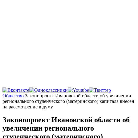
Главная
Общество
Законопроект Ивановской области об увеличении
регионального студенческого (материнского) капитала внесен
на рассмотрение в думу
Законопроект Ивановской области об
увеличении регионального
студенческого (материнского)