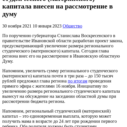
капитала внесен на рассмотрение в
думу
30 ноября 2021
10 января 2023
Общество
По поручению губернатора Станислава Воскресенского в
правительстве Ивановской области разработан проект закона,
предусматривающий увеличение размера регионального
студенческого (материнского) капитала. Сегодня глава
региона внес его на рассмотрение в Ивановскую областную
Думу.
Напомним, увеличить сумму регионального студенческого
(материнского) капитала почти в три раза – до 150 тысяч
рублей предложил глава региона
по итогам
проведения
прямого эфира с жителями 16 ноября. Инициативу по
увеличению размера регионального студенческого капитала
вынесут на обсуждение на заседании областной думы при
рассмотрении бюджета региона.
Напомним, региональный студенческий (материнский)
капитал – это единовременная выплата, которую может
получить мама в возрасте до 24 лет при рождении первого
ребенка. Оба родителя должны быть студентами,