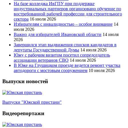
На базе колледжа ИвГПУ при поддержке
индустриальных партнеров организовано обучение по
востребованной рабочей профессии для строительного
сектора
16 июля 2026
Избирателям с инвалидностью – особое внимание
14
июля 2026
Важно для избирателей Ивановской области
14 июля
2026
Завершился этап выдвижения списков кандидатов в
депутаты Государственной Думы
14 июля 2026
Южу с рабочим визитом посетил сопредседатель
ассоциации ветеранов СВО
14 июля 2026
В Юже на Глушицком проезде ведется ремонт участка
автодороги с мостовым сооружением
10 июля 2026
Выпуски новостей
Выпуски "Южской пристани"
Видеорепортажи