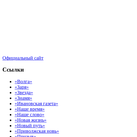
Официальный сайт
Ссылки
«Волга»
«Заря»
«Звезда»
«Знамя»
«Ивановская газета»
«Наше время»
«Наше слово»
«Новая жизнь»
«Новый путь»
«Приволжская новь»
«Призыв»