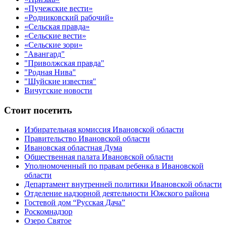
«Пучежские вести»
«Родниковский рабочий»
«Сельская правда»
«Сельские вести»
«Сельские зори»
"Авангард"
"Приволжская правда"
"Родная Нива"
"Шуйские известия"
Вичугские новости
Стоит посетить
Избирательная комиссия Ивановской области
Правительство Ивановской области
Ивановская областная Дума
Общественная палата Ивановской области
Уполномоченный по правам ребенка в Ивановской
области
Департамент внутренней политики Ивановской области
Отделение надзорной деятельности Южского района
Гостевой дом “Русская Дача”
Роскомнадзор
Озеро Святое