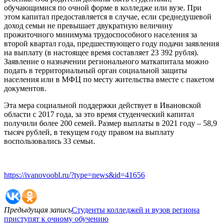
обучающимися по очной форме в колледже или вузе. При
этом капитал предоставляется в случае, если среднедушевой
доход семьи не превышает двукратную величину
прожиточного минимума трудоспособного населения за
второй квартал года, предшествующего году подачи заявления
на выплату (в настоящее время составляет 23 392 рубля).
Заявление о назначении регионального маткапитала можно
подать в территориальный орган социальной защиты
населения или в МФЦ по месту жительства вместе с пакетом
документов.
Эта мера социальной поддержки действует в Ивановской
области с 2017 года, за это время студенческий капитал
получили более 200 семей. Размер выплаты в 2021 году – 58,9
тысяч рублей, в текущем году правом на выплату
воспользовались 33 семьи.
https://ivanovoobl.ru/?type=news&id=41656
Предыдущая запись
Студенты колледжей и вузов региона
приступят к очному обучению