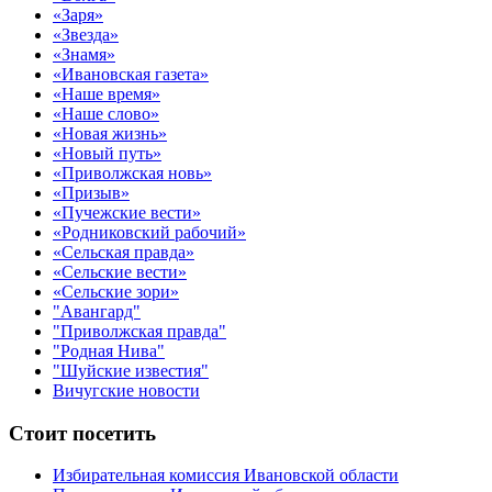
«Заря»
«Звезда»
«Знамя»
«Ивановская газета»
«Наше время»
«Наше слово»
«Новая жизнь»
«Новый путь»
«Приволжская новь»
«Призыв»
«Пучежские вести»
«Родниковский рабочий»
«Сельская правда»
«Сельские вести»
«Сельские зори»
"Авангард"
"Приволжская правда"
"Родная Нива"
"Шуйские известия"
Вичугские новости
Стоит посетить
Избирательная комиссия Ивановской области