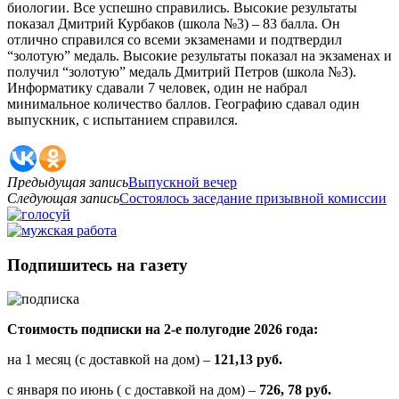
биологии. Все успешно справились. Высокие результаты
показал Дмитрий Курбаков (школа №3) – 83 балла. Он
отлично справился со всеми экзаменами и подтвердил
“золотую” медаль. Высокие результаты показал на экзаменах и
получил “золотую” медаль Дмитрий Петров (школа №3).
Информатику сдавали 7 человек, один не набрал
минимальное количество баллов. Географию сдавал один
выпускник, с испытанием справился.
Предыдущая запись
Выпускной вечер
Следующая запись
Состоялось заседание призывной комиссии
Подпишитесь на газету
Стоимость подписки на 2-е полугодие 2026 года:
на 1 месяц (с доставкой на дом) –
121,13 руб.
с января по июнь ( с доставкой на дом) –
726, 78 руб.