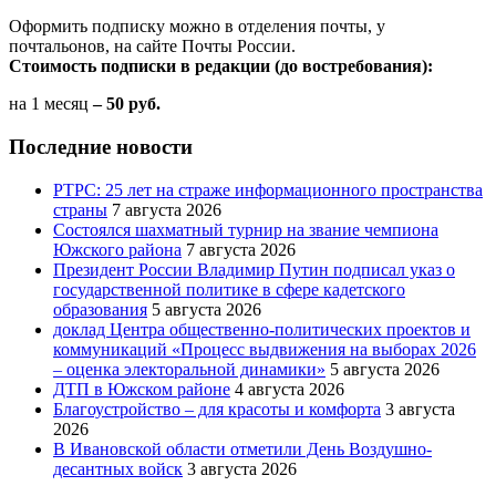
Оформить подписку можно в отделения почты, у
почтальонов, на сайте Почты России.
Стоимость подписки в редакции (до востребования):
на 1 месяц
– 50 руб.
Последние новости
РТРС: 25 лет на страже информационного пространства
страны
7 августа 2026
Состоялся шахматный турнир на звание чемпиона
Южского района
7 августа 2026
Президент России Владимир Путин подписал указ о
государственной политике в сфере кадетского
образования
5 августа 2026
доклад Центра общественно-политических проектов и
коммуникаций «Процесс выдвижения на выборах 2026
– оценка электоральной динамики»
5 августа 2026
ДТП в Южском районе
4 августа 2026
Благоустройство – для красоты и комфорта
3 августа
2026
В Ивановской области отметили День Воздушно-
десантных войск
3 августа 2026