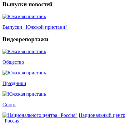
Выпуски новостей
Выпуски "Южской пристани"
Видеорепортажи
Общество
Праздники
Спорт
Национальный центр
“Россия”