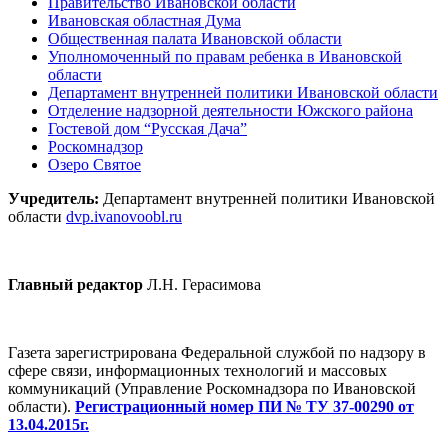
Правительство Ивановской области
Ивановская областная Дума
Общественная палата Ивановской области
Уполномоченный по правам ребенка в Ивановской
области
Департамент внутренней политики Ивановской области
Отделение надзорной деятельности Южского района
Гостевой дом “Русская Дача”
Роскомнадзор
Озеро Святое
Учредитель:
Департамент внутренней политики Ивановской
области
dvp.ivanovoobl.ru
Главный редактор
Л.Н. Герасимова
Газета зарегистрирована Федеральной службой по надзору в
сфере связи, информационных технологий и массовых
коммуникаций (Управление Роскомнадзора по Ивановской
области).
Регистрационный номер ПИ № ТУ 37-00290 от
13.04.2015г.