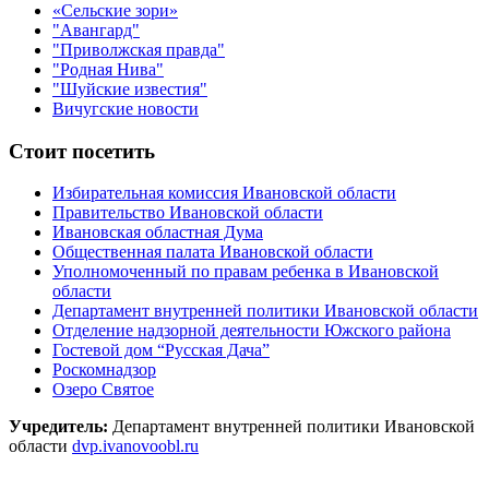
«Сельские зори»
"Авангард"
"Приволжская правда"
"Родная Нива"
"Шуйские известия"
Вичугские новости
Стоит посетить
Избирательная комиссия Ивановской области
Правительство Ивановской области
Ивановская областная Дума
Общественная палата Ивановской области
Уполномоченный по правам ребенка в Ивановской
области
Департамент внутренней политики Ивановской области
Отделение надзорной деятельности Южского района
Гостевой дом “Русская Дача”
Роскомнадзор
Озеро Святое
Учредитель:
Департамент внутренней политики Ивановской
области
dvp.ivanovoobl.ru