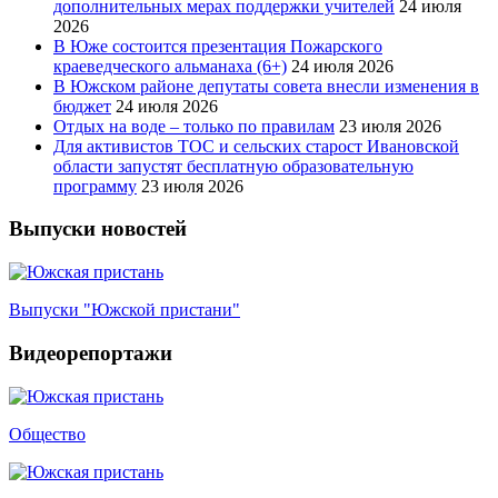
дополнительных мерах поддержки учителей
24 июля
2026
В Юже состоится презентация Пожарского
краеведческого альманаха (6+)
24 июля 2026
В Южском районе депутаты совета внесли изменения в
бюджет
24 июля 2026
Отдых на воде – только по правилам
23 июля 2026
Для активистов ТОС и сельских старост Ивановской
области запустят бесплатную образовательную
программу
23 июля 2026
Выпуски новостей
Выпуски "Южской пристани"
Видеорепортажи
Общество