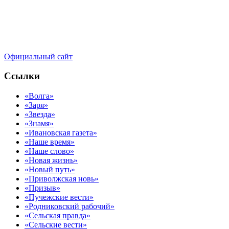
Официальный сайт
Ссылки
«Волга»
«Заря»
«Звезда»
«Знамя»
«Ивановская газета»
«Наше время»
«Наше слово»
«Новая жизнь»
«Новый путь»
«Приволжская новь»
«Призыв»
«Пучежские вести»
«Родниковский рабочий»
«Сельская правда»
«Сельские вести»