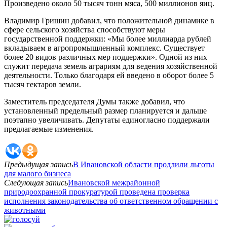
Произведено около 50 тысяч тонн мяса, 500 миллионов яиц.
Владимир Гришин добавил, что положительной динамике в
сфере сельского хозяйства способствуют меры
государственной поддержки: «Мы более миллиарда рублей
вкладываем в агропромышленный комплекс. Существует
более 20 видов различных мер поддержки». Одной из них
служит передача земель аграриям для ведения хозяйственной
деятельности. Только благодаря ей введено в оборот более 5
тысяч гектаров земли.
Заместитель председателя Думы также добавил, что
установленный предельный размер планируется и дальше
поэтапно увеличивать. Депутаты единогласно поддержали
предлагаемые изменения.
Предыдущая запись
В Ивановской области продлили льготы
для малого бизнеса
Следующая запись
Ивановской межрайонной
природоохранной прокуратурой проведена проверка
исполнения законодательства об ответственном обращении с
животными