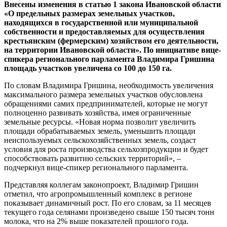
Внесены изменения в статью 1 закона Ивановской области
«О предельных размерах земельных участков,
находящихся в государственной или муниципальной
собственности и предоставляемых для осуществления
крестьянским (фермерским) хозяйством его деятельности,
на территории Ивановской области». По инициативе вице-
спикера регионального парламента Владимира Гришина
площадь участков увеличена со 100 до 150 га.
По словам Владимира Гришина, необходимость увеличения
максимального размера земельных участков обусловлена
обращениями самих предпринимателей, которые не могут
полноценно развивать хозяйства, имея ограниченные
земельные ресурсы. «Новая норма позволит увеличить
площади обрабатываемых земель, уменьшить площади
неиспользуемых сельскохозяйственных земель, создаст
условия для роста производства сельхозпродукции и будет
способствовать развитию сельских территорий», –
подчеркнул вице-спикер регионального парламента.
Представляя коллегам законопроект, Владимир Гришин
отметил, что агропромышленный комплекс в регионе
показывает динамичный рост. По его словам, за 11 месяцев
текущего года селянами произведено свыше 150 тысяч тонн
молока, что на 2% выше показателей прошлого года.