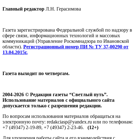
Главный редактор
Л.Н. Герасимова
Газета зарегистрирована Федеральной службой по надзору в
сфере связи, информационных технологий и массовых
коммуникаций (Управление Роскомнадзора по Ивановской
области).
Регистрационный номер ПИ № ТУ 37-00290 от
13.04.2015г.
Газета выходит по четвергам.
2004-2026 © Редакция газеты “Светлый путь”.
Использование материалов с официального сайта
допускается только с разрешения редакции.
По вопросам использования материалов обращаться на
электронную почту: redakciasp@yandex.ru или по телефонам:
+7 (49347) 2-19-89, +7 (49347) 2-23-46.
(12+)
Для улучшения работы сайта и его взаимодействия с