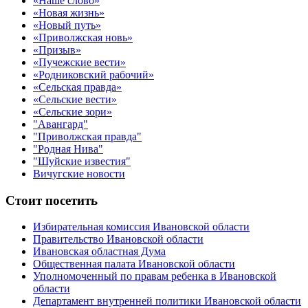
«Наше слово»
«Новая жизнь»
«Новый путь»
«Приволжская новь»
«Призыв»
«Пучежские вести»
«Родниковский рабочий»
«Сельская правда»
«Сельские вести»
«Сельские зори»
"Авангард"
"Приволжская правда"
"Родная Нива"
"Шуйские известия"
Вичугские новости
Стоит посетить
Избирательная комиссия Ивановской области
Правительство Ивановской области
Ивановская областная Дума
Общественная палата Ивановской области
Уполномоченный по правам ребенка в Ивановской
области
Департамент внутренней политики Ивановской области