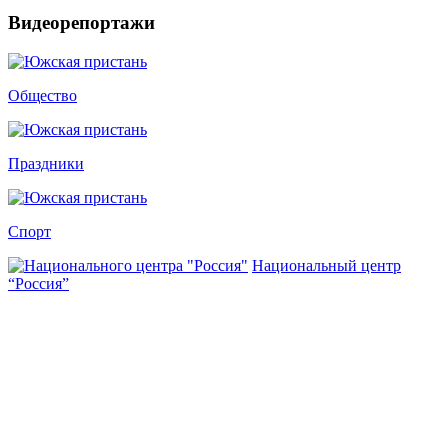
Видеорепортажи
Общество
Праздники
Спорт
Национальный центр
“Россия”