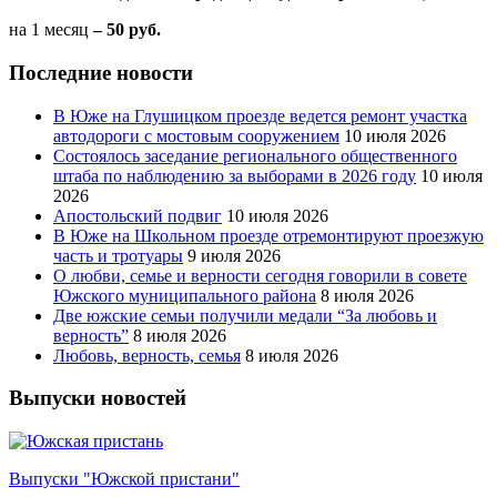
на 1 месяц
– 50 руб.
Последние новости
В Юже на Глушицком проезде ведется ремонт участка
автодороги с мостовым сооружением
10 июля 2026
Состоялось заседание регионального общественного
штаба по наблюдению за выборами в 2026 году
10 июля
2026
Апостольский подвиг
10 июля 2026
В Юже на Школьном проезде отремонтируют проезжую
часть и тротуары
9 июля 2026
О любви, семье и верности сегодня говорили в совете
Южского муниципального района
8 июля 2026
Две южские семьи получили медали “За любовь и
верность”
8 июля 2026
Любовь, верность, семья
8 июля 2026
Выпуски новостей
Выпуски "Южской пристани"