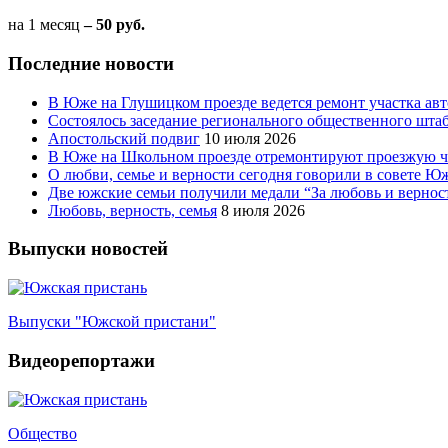
на 1 месяц
– 50 руб.
Последние новости
В Юже на Глушицком проезде ведется ремонт участка ав
Состоялось заседание регионального общественного шта
Апостольский подвиг
10 июля 2026
В Юже на Школьном проезде отремонтируют проезжую ча
О любви, семье и верности сегодня говорили в совете 
Две южские семьи получили медали “За любовь и вернос
Любовь, верность, семья
8 июля 2026
Выпуски новостей
Выпуски "Южской пристани"
Видеорепортажи
Общество