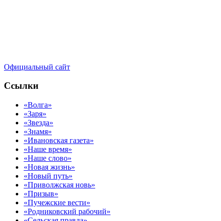
Официальный сайт
Ссылки
«Волга»
«Заря»
«Звезда»
«Знамя»
«Ивановская газета»
«Наше время»
«Наше слово»
«Новая жизнь»
«Новый путь»
«Приволжская новь»
«Призыв»
«Пучежские вести»
«Родниковский рабочий»
«Сельская правда»