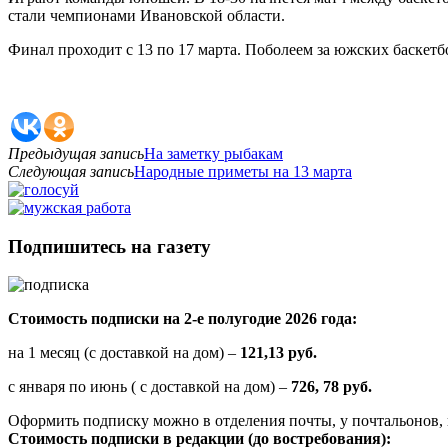
стали чемпионами Ивановской области.
Финал проходит с 13 по 17 марта. Поболеем за южских баскет
Предыдущая запись
На заметку рыбакам
Следующая запись
Народные приметы на 13 марта
Подпишитесь на газету
Стоимость подписки на 2-е полугодие 2026 года:
на 1 месяц (с доставкой на дом) –
121,13 руб.
с января по июнь ( с доставкой на дом) –
726, 78 руб.
Оформить подписку можно в отделения почты, у почтальонов, 
Стоимость подписки в редакции (до востребования):