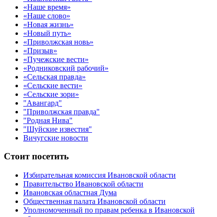
«Наше время»
«Наше слово»
«Новая жизнь»
«Новый путь»
«Приволжская новь»
«Призыв»
«Пучежские вести»
«Родниковский рабочий»
«Сельская правда»
«Сельские вести»
«Сельские зори»
"Авангард"
"Приволжская правда"
"Родная Нива"
"Шуйские известия"
Вичугские новости
Стоит посетить
Избирательная комиссия Ивановской области
Правительство Ивановской области
Ивановская областная Дума
Общественная палата Ивановской области
Уполномоченный по правам ребенка в Ивановской