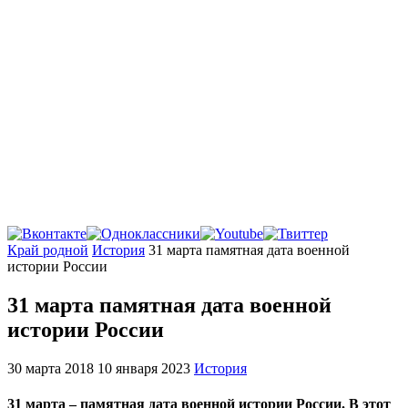
Главная
Край родной
История
31 марта памятная дата военной
истории России
31 марта памятная дата военной
истории России
30 марта 2018
10 января 2023
История
31 марта – памятная дата военной истории России. В этот