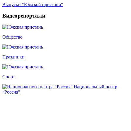
Выпуски "Южской пристани"
Видеорепортажи
Общество
Праздники
Спорт
Национальный центр
“Россия”