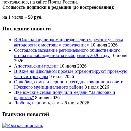
почтальонов, на сайте Почты России.
Стоимость подписки в редакции (до востребования):
на 1 месяц
– 50 руб.
Последние новости
В Юже на Глушицком проезде ведется ремонт участка
автодороги с мостовым сооружением
10 июля 2026
Состоялось заседание регионального общественного
штаба по наблюдению за выборами в 2026 году
10 июля
2026
Апостольский подвиг
10 июля 2026
В Юже на Школьном проезде отремонтируют проезжую
часть и тротуары
9 июля 2026
О любви, семье и верности сегодня говорили в совете
Южского муниципального района
8 июля 2026
Две южские семьи получили медали “За любовь и
верность”
8 июля 2026
Любовь, верность, семья
8 июля 2026
Выпуски новостей