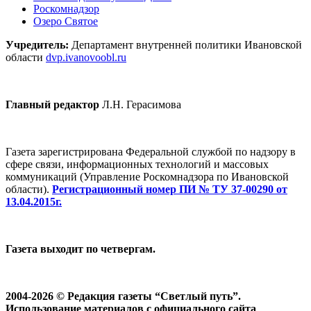
Роскомнадзор
Озеро Святое
Учредитель:
Департамент внутренней политики Ивановской
области
dvp.ivanovoobl.ru
Главный редактор
Л.Н. Герасимова
Газета зарегистрирована Федеральной службой по надзору в
сфере связи, информационных технологий и массовых
коммуникаций (Управление Роскомнадзора по Ивановской
области).
Регистрационный номер ПИ № ТУ 37-00290 от
13.04.2015г.
Газета выходит по четвергам.
2004-2026 © Редакция газеты “Светлый путь”.
Использование материалов с официального сайта