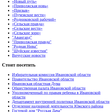
«Новый путь»
«Приволжская новь»
«Призыв»
«Пучежские вести»
«Родниковский рабочий»
«Сельская правда»
«Сельские вести»
«Сельские зори»
"Авангард"
"Приволжская правда"
"Родная Нива"
"Шуйские известия"
Вичугские новости
Стоит посетить
Избирательная комиссия Ивановской области
Правительство Ивановской области
Ивановская областная Дума
Общественная палата Ивановской области
Уполномоченный по правам ребенка в Ивановской
области
Департамент внутренней политики Ивановской области
Отделение надзорной деятельности Южского района
Гостевой дом “Русская Дача”