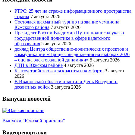
РТРС: 25 лет на страже информационного пространства
страны
7 августа 2026
Состоялся шахматный турнир на звание чемпиона
Южского района
7 августа 2026
Президент России Владимир Путин подписал указ о
государственной политике в сфере кадетского
образования
5 августа 2026
доклад Центра общественно-политических проектов и
коммуникаций «Процесс выдвижения на выборах 2026
– оценка электоральной динамики»
5 августа 2026
ДТП в Южском районе
4 августа 2026
Благоустройство – для красоты и комфорта
3 августа
2026
В Ивановской области отметили День Воздушно-
десантных войск
3 августа 2026
Выпуски новостей
Выпуски "Южской пристани"
Видеорепортажи