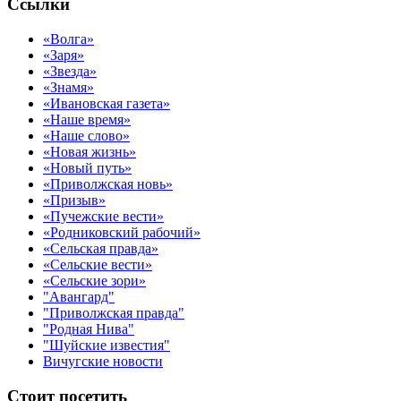
Ссылки
«Волга»
«Заря»
«Звезда»
«Знамя»
«Ивановская газета»
«Наше время»
«Наше слово»
«Новая жизнь»
«Новый путь»
«Приволжская новь»
«Призыв»
«Пучежские вести»
«Родниковский рабочий»
«Сельская правда»
«Сельские вести»
«Сельские зори»
"Авангард"
"Приволжская правда"
"Родная Нива"
"Шуйские известия"
Вичугские новости
Стоит посетить