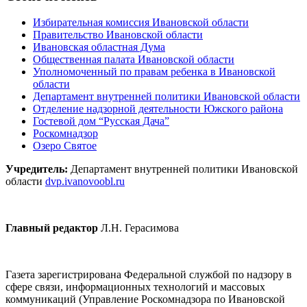
Избирательная комиссия Ивановской области
Правительство Ивановской области
Ивановская областная Дума
Общественная палата Ивановской области
Уполномоченный по правам ребенка в Ивановской
области
Департамент внутренней политики Ивановской области
Отделение надзорной деятельности Южского района
Гостевой дом “Русская Дача”
Роскомнадзор
Озеро Святое
Учредитель:
Департамент внутренней политики Ивановской
области
dvp.ivanovoobl.ru
Главный редактор
Л.Н. Герасимова
Газета зарегистрирована Федеральной службой по надзору в
сфере связи, информационных технологий и массовых
коммуникаций (Управление Роскомнадзора по Ивановской