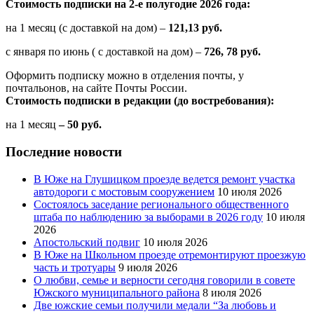
Стоимость подписки на 2-е полугодие 2026 года:
на 1 месяц (с доставкой на дом) –
121,13 руб.
с января по июнь ( с доставкой на дом) –
726, 78 руб.
Оформить подписку можно в отделения почты, у
почтальонов, на сайте Почты России.
Стоимость подписки в редакции (до востребования):
на 1 месяц
– 50 руб.
Последние новости
В Юже на Глушицком проезде ведется ремонт участка
автодороги с мостовым сооружением
10 июля 2026
Состоялось заседание регионального общественного
штаба по наблюдению за выборами в 2026 году
10 июля
2026
Апостольский подвиг
10 июля 2026
В Юже на Школьном проезде отремонтируют проезжую
часть и тротуары
9 июля 2026
О любви, семье и верности сегодня говорили в совете
Южского муниципального района
8 июля 2026
Две южские семьи получили медали “За любовь и