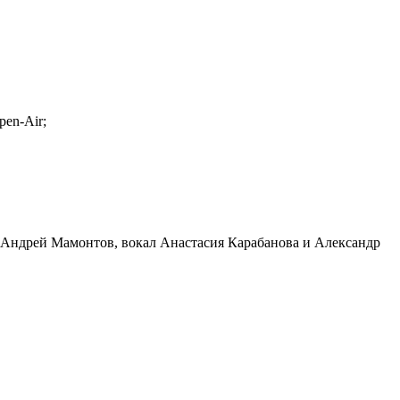
en-Air;
к Андрей Мамонтов, вокал Анастасия Карабанова и Александр