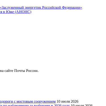
 «Заслуженный энергетик Российской Федерации»
юня в Юже (АНОНС)
на сайте Почты России.
тодороги с мостовым сооружением
10 июля 2026
ба по наблюдению за выборами в 2026 году
10 июля 2026