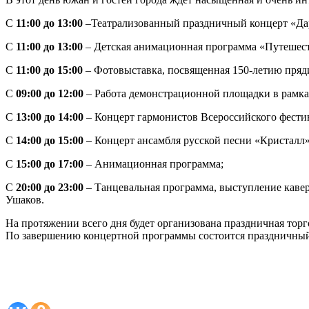
С
11:00 до 13:00
–Театрализованный праздничный концерт «Дар
С
11:00 до 13:00
– Детская анимационная программа «Путешест
С
11:00 до 15:00
– Фотовыставка, посвященная 150-летию пряд
С
09:00 до 12:00
– Работа демонстрационной площадки в рамка
С
13:00 до 14:00
– Концерт гармонистов Всероссийского фести
С
14:00 до 15:00
– Концерт ансамбля русской песни «Кристалл»
С
15:00 до 17:00
– Анимационная программа;
С
20:00 до 23:00
– Танцевальная программа, выступление кавер
Ушаков.
На протяжении всего дня будет организована праздничная торг
По завершению концертной программы состоится праздничный