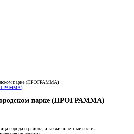
родском парке (ПРОГРАММА)
 городском парке (ПРОГРАММА)
ца города и района, а также почетные гости.
тересная программа: