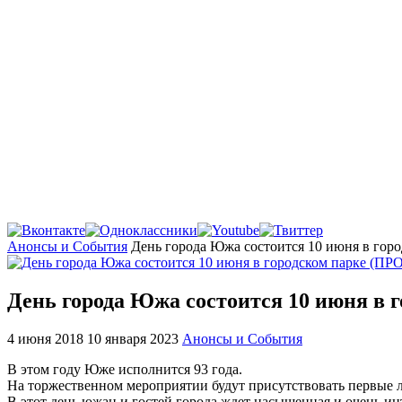
Главная
Анонсы и События
День города Южа состоится 10 июня в го
День города Южа состоится 10 июня в
4 июня 2018
10 января 2023
Анонсы и События
В этом году Юже исполнится 93 года.
На торжественном мероприятии будут присутствовать первые ли
В этот день южан и гостей города ждет насыщенная и очень ин