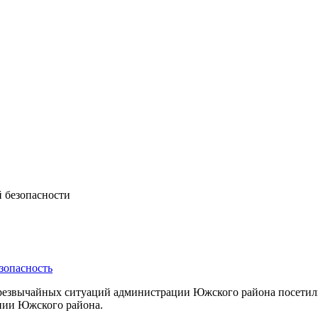
 безопасности
зопасность
чрезвычайных ситуаций администрации Южского района посетил
нии Южского района.