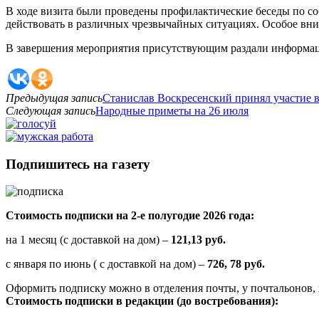
В ходе визита были проведены профилактические беседы по со
действовать в различных чрезвычайных ситуациях. Особое вн
В завершения мероприятия присутствующим раздали информа
Предыдущая запись
Станислав Воскресенский принял участие 
Следующая запись
Народные приметы на 26 июля
Подпишитесь на газету
Стоимость подписки на 2-е полугодие 2026 года:
на 1 месяц (с доставкой на дом) –
121,13 руб.
с января по июнь ( с доставкой на дом) –
726, 78 руб.
Оформить подписку можно в отделения почты, у почтальонов, 
Стоимость подписки в редакции (до востребования):