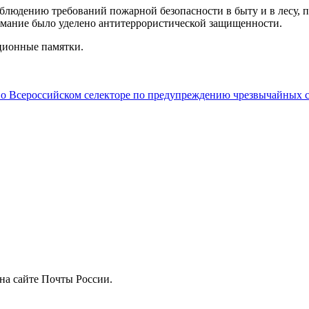
блюдению требований пожарной безопасности в быту и в лесу, 
имание было уделено антитеррористической защищенности.
ционные памятки.
во Всероссийском селекторе по предупреждению чрезвычайных 
на сайте Почты России.