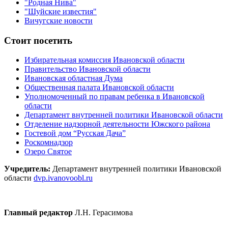
"Родная Нива"
"Шуйские известия"
Вичугские новости
Стоит посетить
Избирательная комиссия Ивановской области
Правительство Ивановской области
Ивановская областная Дума
Общественная палата Ивановской области
Уполномоченный по правам ребенка в Ивановской
области
Департамент внутренней политики Ивановской области
Отделение надзорной деятельности Южского района
Гостевой дом “Русская Дача”
Роскомнадзор
Озеро Святое
Учредитель:
Департамент внутренней политики Ивановской
области
dvp.ivanovoobl.ru
Главный редактор
Л.Н. Герасимова