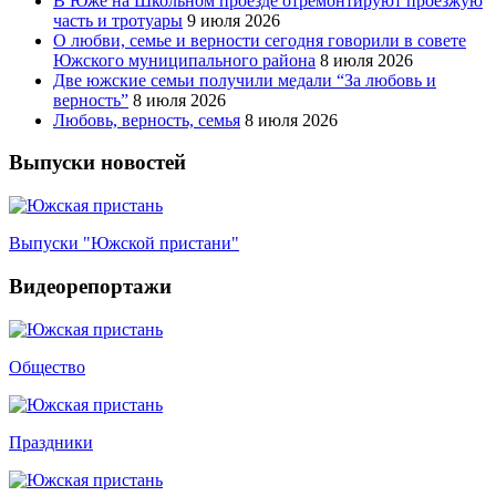
В Юже на Школьном проезде отремонтируют проезжую
часть и тротуары
9 июля 2026
О любви, семье и верности сегодня говорили в совете
Южского муниципального района
8 июля 2026
Две южские семьи получили медали “За любовь и
верность”
8 июля 2026
Любовь, верность, семья
8 июля 2026
Выпуски новостей
Выпуски "Южской пристани"
Видеорепортажи
Общество
Праздники