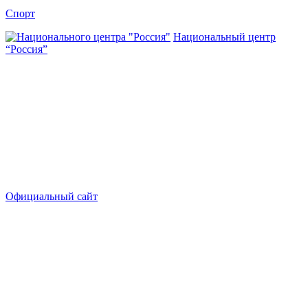
Спорт
Национальный центр
“Россия”
Официальный сайт