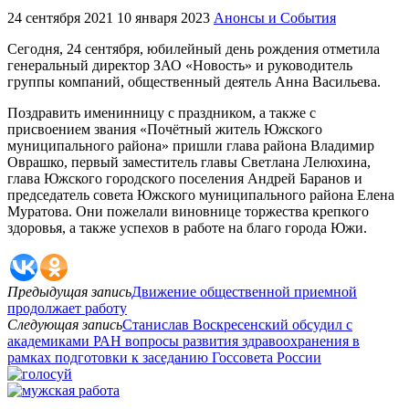
24 сентября 2021
10 января 2023
Анонсы и События
Сегодня, 24 сентября, юбилейный день рождения отметила
генеральный директор ЗАО «Новость» и руководитель
группы компаний, общественный деятель Анна Васильева.
Поздравить именинницу с праздником, а также с
присвоением звания «Почётный житель Южского
муниципального района» пришли глава района Владимир
Оврашко, первый заместитель главы Светлана Лелюхина,
глава Южского городского поселения Андрей Баранов и
председатель совета Южского муниципального района Елена
Муратова. Они пожелали виновнице торжества крепкого
здоровья, а также успехов в работе на благо города Южи.
Предыдущая запись
Движение общественной приемной
продолжает работу
Следующая запись
Станислав Воскресенский обсудил с
академиками РАН вопросы развития здравоохранения в
рамках подготовки к заседанию Госсовета России