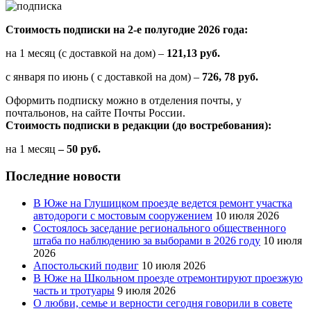
Стоимость подписки на 2-е полугодие 2026 года:
на 1 месяц (с доставкой на дом) –
121,13 руб.
с января по июнь ( с доставкой на дом) –
726, 78 руб.
Оформить подписку можно в отделения почты, у
почтальонов, на сайте Почты России.
Стоимость подписки в редакции (до востребования):
на 1 месяц
– 50 руб.
Последние новости
В Юже на Глушицком проезде ведется ремонт участка
автодороги с мостовым сооружением
10 июля 2026
Состоялось заседание регионального общественного
штаба по наблюдению за выборами в 2026 году
10 июля
2026
Апостольский подвиг
10 июля 2026
В Юже на Школьном проезде отремонтируют проезжую
часть и тротуары
9 июля 2026
О любви, семье и верности сегодня говорили в совете