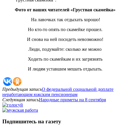
Фото от наших читателей «Грустная скамейка»
На лавочках так отдыхать хорошо!
Но кто-то опять по скамейке прошел.
И снова на ней посидеть невозможно!
Люди, подумайте: сколько же можно
Ходить по скамейкам и их загрязнять
И людям уставшим мешать отдыхать.
Предыдущая запись
О федеральной социальной доплате
неработающим южским пенсионерам
Следующая запись
Народные приметы на 8 сентября
Подпишитесь на газету