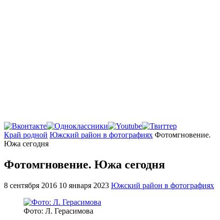
Главная
Край родной
Южский район в фотографиях
Фотомгновение.
Южа сегодня
Фотомгновение. Южа сегодня
8 сентября 2016
10 января 2023
Южский район в фотографиях
Фото: Л. Герасимова