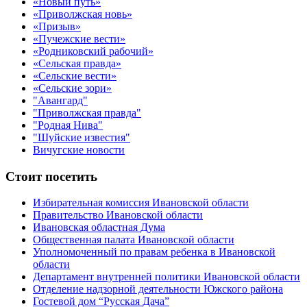
«Новый путь»
«Приволжская новь»
«Призыв»
«Пучежские вести»
«Родниковский рабочий»
«Сельская правда»
«Сельские вести»
«Сельские зори»
"Авангард"
"Приволжская правда"
"Родная Нива"
"Шуйские известия"
Вичугские новости
Стоит посетить
Избирательная комиссия Ивановской области
Правительство Ивановской области
Ивановская областная Дума
Общественная палата Ивановской области
Уполномоченный по правам ребенка в Ивановской
области
Департамент внутренней политики Ивановской области
Отделение надзорной деятельности Южского района
Гостевой дом “Русская Дача”