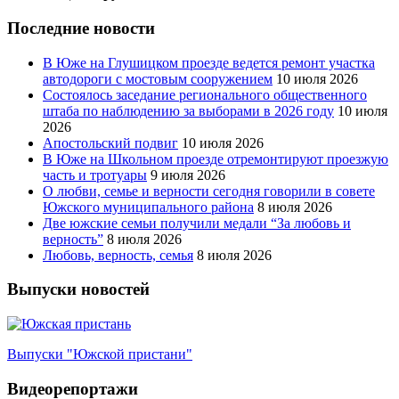
Последние новости
В Юже на Глушицком проезде ведется ремонт участка
автодороги с мостовым сооружением
10 июля 2026
Состоялось заседание регионального общественного
штаба по наблюдению за выборами в 2026 году
10 июля
2026
Апостольский подвиг
10 июля 2026
В Юже на Школьном проезде отремонтируют проезжую
часть и тротуары
9 июля 2026
О любви, семье и верности сегодня говорили в совете
Южского муниципального района
8 июля 2026
Две южские семьи получили медали “За любовь и
верность”
8 июля 2026
Любовь, верность, семья
8 июля 2026
Выпуски новостей
Выпуски "Южской пристани"
Видеорепортажи