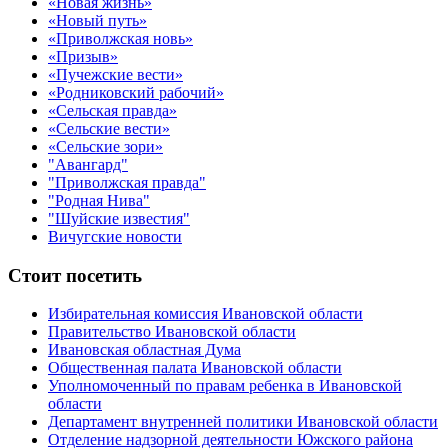
«Новая жизнь»
«Новый путь»
«Приволжская новь»
«Призыв»
«Пучежские вести»
«Родниковский рабочий»
«Сельская правда»
«Сельские вести»
«Сельские зори»
"Авангард"
"Приволжская правда"
"Родная Нива"
"Шуйские известия"
Вичугские новости
Стоит посетить
Избирательная комиссия Ивановской области
Правительство Ивановской области
Ивановская областная Дума
Общественная палата Ивановской области
Уполномоченный по правам ребенка в Ивановской
области
Департамент внутренней политики Ивановской области
Отделение надзорной деятельности Южского района