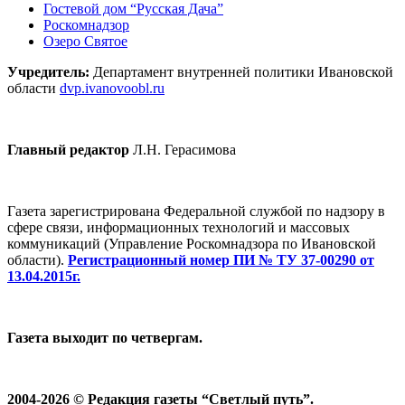
Гостевой дом “Русская Дача”
Роскомнадзор
Озеро Святое
Учредитель:
Департамент внутренней политики Ивановской
области
dvp.ivanovoobl.ru
Главный редактор
Л.Н. Герасимова
Газета зарегистрирована Федеральной службой по надзору в
сфере связи, информационных технологий и массовых
коммуникаций (Управление Роскомнадзора по Ивановской
области).
Регистрационный номер ПИ № ТУ 37-00290 от
13.04.2015г.
Газета выходит по четвергам.
2004-2026 © Редакция газеты “Светлый путь”.