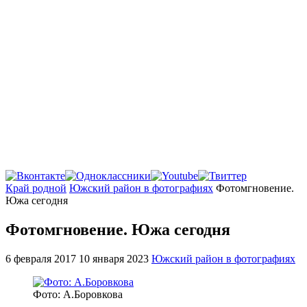
Главная
Край родной
Южский район в фотографиях
Фотомгновение.
Южа сегодня
Фотомгновение. Южа сегодня
6 февраля 2017
10 января 2023
Южский район в фотографиях
Фото: А.Боровкова