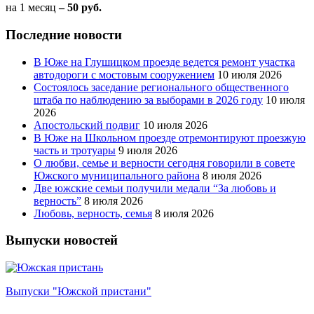
на 1 месяц
– 50 руб.
Последние новости
В Юже на Глушицком проезде ведется ремонт участка
автодороги с мостовым сооружением
10 июля 2026
Состоялось заседание регионального общественного
штаба по наблюдению за выборами в 2026 году
10 июля
2026
Апостольский подвиг
10 июля 2026
В Юже на Школьном проезде отремонтируют проезжую
часть и тротуары
9 июля 2026
О любви, семье и верности сегодня говорили в совете
Южского муниципального района
8 июля 2026
Две южские семьи получили медали “За любовь и
верность”
8 июля 2026
Любовь, верность, семья
8 июля 2026
Выпуски новостей
Выпуски "Южской пристани"