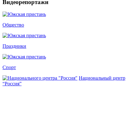
Видеорепортажи
Общество
Праздники
Спорт
Национальный центр
“Россия”