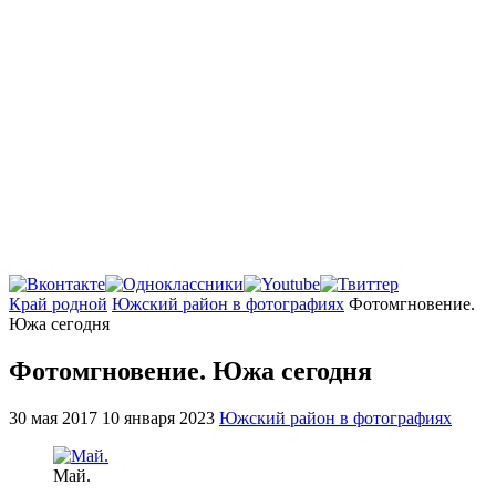
Главная
Край родной
Южский район в фотографиях
Фотомгновение.
Южа сегодня
Фотомгновение. Южа сегодня
30 мая 2017
10 января 2023
Южский район в фотографиях
Май.