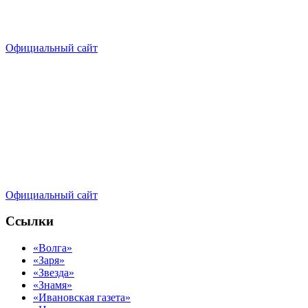
Официальный сайт
Официальный сайт
Ссылки
«Волга»
«Заря»
«Звезда»
«Знамя»
«Ивановская газета»