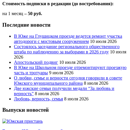
Стоимость подписки в редакции (до востребования):
на 1 месяц
– 50 руб.
Последние новости
В Юже на Глушицком проезде ведется ремонт участка
автодороги с мостовым сооружением
10 июля 2026
Состоялось заседание регионального общественного
штаба по наблюдению за выборами в 2026 году
10 июля
2026
Апостольский подвиг
10 июля 2026
В Юже на Школьном проезде отремонтируют проезжую
часть и тротуары
9 июля 2026
О любви, семье и верности сегодня говорили в совете
Южского муниципального района
8 июля 2026
Две южские семьи получили медали “За любовь и
верность”
8 июля 2026
Любовь, верность, семья
8 июля 2026
Выпуски новостей