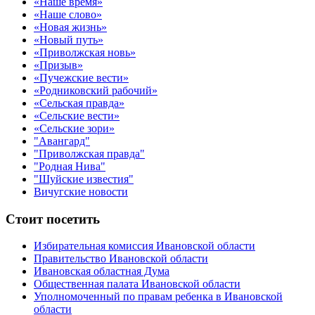
«Наше время»
«Наше слово»
«Новая жизнь»
«Новый путь»
«Приволжская новь»
«Призыв»
«Пучежские вести»
«Родниковский рабочий»
«Сельская правда»
«Сельские вести»
«Сельские зори»
"Авангард"
"Приволжская правда"
"Родная Нива"
"Шуйские известия"
Вичугские новости
Стоит посетить
Избирательная комиссия Ивановской области
Правительство Ивановской области
Ивановская областная Дума
Общественная палата Ивановской области
Уполномоченный по правам ребенка в Ивановской
области