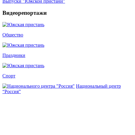
Выпуски "Южской пристани"
Видеорепортажи
Общество
Праздники
Спорт
Национальный центр
“Россия”