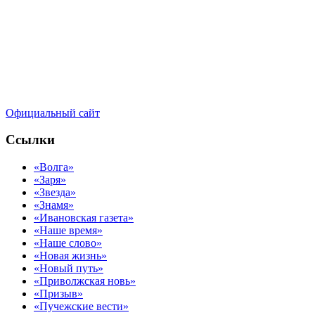
Официальный сайт
Ссылки
«Волга»
«Заря»
«Звезда»
«Знамя»
«Ивановская газета»
«Наше время»
«Наше слово»
«Новая жизнь»
«Новый путь»
«Приволжская новь»
«Призыв»
«Пучежские вести»