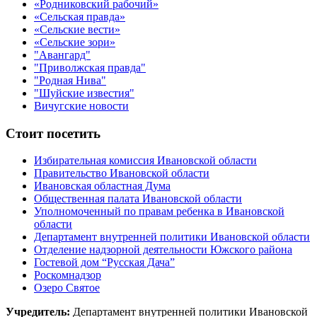
«Родниковский рабочий»
«Сельская правда»
«Сельские вести»
«Сельские зори»
"Авангард"
"Приволжская правда"
"Родная Нива"
"Шуйские известия"
Вичугские новости
Стоит посетить
Избирательная комиссия Ивановской области
Правительство Ивановской области
Ивановская областная Дума
Общественная палата Ивановской области
Уполномоченный по правам ребенка в Ивановской
области
Департамент внутренней политики Ивановской области
Отделение надзорной деятельности Южского района
Гостевой дом “Русская Дача”
Роскомнадзор
Озеро Святое
Учредитель:
Департамент внутренней политики Ивановской