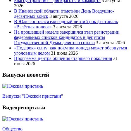
Благоустройство – для красоты и комфорта
3 августа
2026
В Ивановской области отметили День Воздушно-
десантных войск
3 августа 2026
В Юже состоялся ежегодный летний рок фестиваль
«Взлётная полоса»
3 августа 2026
На прошедшей неделе завершился этап регистрации
федеральных списков кандидатов в депутаты
Государственной Думы девятого созыва
3 августа 2026
«Подарок» сыну: как покупка мопеда может обернуться
уголовным делом
31 июля 2026
Программа центра общения старшего поколения
31
июля 2026
Выпуски новостей
Выпуски "Южской пристани"
Видеорепортажи
Общество