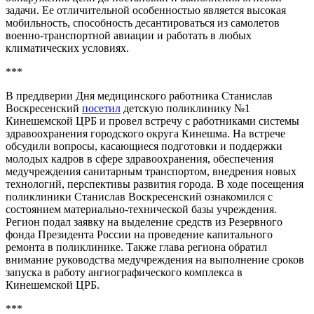
задачи. Ее отличительной особенностью является высокая
мобильность, способность десантироваться из самолетов
военно-транспортной авиации и работать в любых
климатических условиях.
***
В преддверии Дня медицинского работника Станислав
Воскресенский
посетил
детскую поликлинику №1
Кинешемской ЦРБ и провел встречу с работниками системы
здравоохранения городского округа Кинешма. На встрече
обсудили вопросы, касающиеся подготовки и поддержки
молодых кадров в сфере здравоохранения, обеспечения
медучреждения санитарным транспортом, внедрения новых
технологий, перспективы развития города. В ходе посещения
поликлиники Станислав Воскресенский ознакомился с
состоянием материально-технической базы учреждения.
Регион подал заявку на выделение средств из Резервного
фонда Президента России на проведение капитального
ремонта в поликлинике. Также глава региона обратил
внимание руководства медучреждения на выполнение сроков
запуска в работу ангиографического комплекса в
Кинешемской ЦРБ.
***