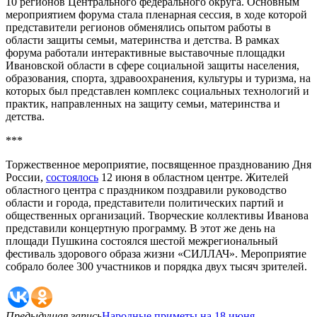
10 регионов Центрального федерального округа. Основным
мероприятием форума стала пленарная сессия, в ходе которой
представители регионов обменялись опытом работы в
области защиты семьи, материнства и детства. В рамках
форума работали интерактивные выставочные площадки
Ивановской области в сфере социальной защиты населения,
образования, спорта, здравоохранения, культуры и туризма, на
которых был представлен комплекс социальных технологий и
практик, направленных на защиту семьи, материнства и
детства.
***
Торжественное мероприятие, посвященное празднованию Дня
России,
состоялось
12 июня в областном центре. Жителей
областного центра с праздником поздравили руководство
области и города, представители политических партий и
общественных организаций. Творческие коллективы Иванова
представили концертную программу. В этот же день на
площади Пушкина состоялся шестой межрегиональный
фестиваль здорового образа жизни «СИЛЛАЧ». Мероприятие
собрало более 300 участников и порядка двух тысяч зрителей.
Предыдущая запись
Народные приметы на 18 июня