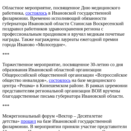
Областное мероприятие, посвященное Дню медицинского
работника,
состоялось
в Ивановской государственной
филармонии. Временно исполняющий обязанности
губернатора Ивановской области Станислав Воскресенский
поздравил работников здравоохранения региона с
профессиональным праздником и вручил медикам почетные
награды. Также награждены лауреаты ежегодной премии
города Иваново «Милосердие».
***
Торжественное мероприятие, посвященное 30-летию со дня
образования Ивановской областной организации
Общероссийской общественной организации «Всероссийское
общество инвалидов»,
состоялось
на базе медицинского
центра «Решма» в Кинешемском районе. В рамках церемонии
представителям региональной организации ВОИ вручены
благодарственные письма губернатора Ивановской области.
***
Межрегиональный форум «Вектор – Десятилетие
детства»
прошел
на базе Ивановской государственной
филармонии. В мероприятии приняли участие представители