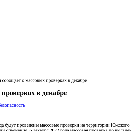
 сообщает о массовых проверках в декабре
 проверках в декабре
безопасность
удут проведены массовые проверки на территории Южского рай
и опьянения. 6 декабря 2022 года массовая проверка по выявле