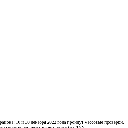
она: 10 и 30 декабря 2022 года пройдут массовые проверки,
нию водителей перевозящих детей без ДУУ.