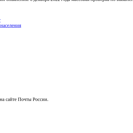
т
 населения
на сайте Почты России.