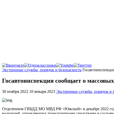
Главная
Экстренные службы, порядок и безопасность
Госавтоинспекция
Госавтоинспекция сообщает о массовых
30 ноября 2022
10 января 2023
Экстренные службы, порядок и 
Отделением ГИБДД МО МВД РФ «Южский» в декабре 2022 года б
водителей, управляющих транспортными средствами в состояни