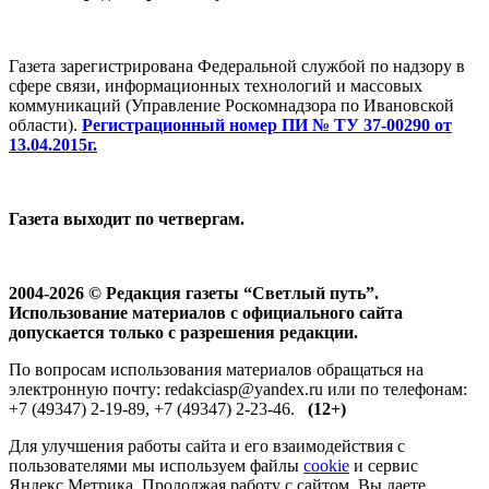
Газета зарегистрирована Федеральной службой по надзору в
сфере связи, информационных технологий и массовых
коммуникаций (Управление Роскомнадзора по Ивановской
области).
Регистрационный номер ПИ № ТУ 37-00290 от
13.04.2015г.
Газета выходит по четвергам.
2004-2026 © Редакция газеты “Светлый путь”.
Использование материалов с официального сайта
допускается только с разрешения редакции.
По вопросам использования материалов обращаться на
электронную почту: redakciasp@yandex.ru или по телефонам:
+7 (49347) 2-19-89, +7 (49347) 2-23-46.
(12+)
Для улучшения работы сайта и его взаимодействия с
пользователями мы используем файлы
cookie
и сервис
Яндекс.Метрика. Продолжая работу с сайтом, Вы даете