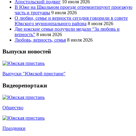
Апостольский подвиг
10 июля 2026
В Юже на Школьном проезде отремонтируют проезжую
часть и тротуары
9 июля 2026
О любви, семье и верности сегодня говорили в совете
Южского муниципального района
8 июля 2026
Две южские семьи получили медали “За любовь и
верность”
8 июля 2026
Любовь, верность, семья
8 июля 2026
Выпуски новостей
Выпуски "Южской пристани"
Видеорепортажи
Общество
Праздники