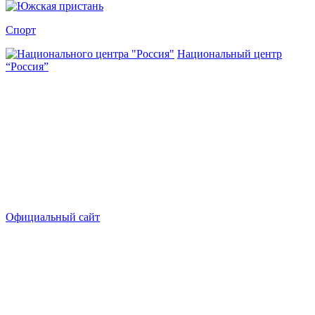
Спорт
Национальный центр
“Россия”
Официальный сайт