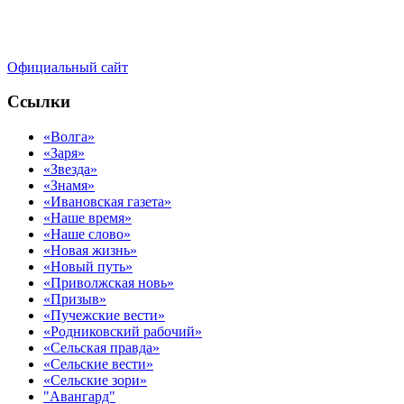
Официальный сайт
Ссылки
«Волга»
«Заря»
«Звезда»
«Знамя»
«Ивановская газета»
«Наше время»
«Наше слово»
«Новая жизнь»
«Новый путь»
«Приволжская новь»
«Призыв»
«Пучежские вести»
«Родниковский рабочий»
«Сельская правда»
«Сельские вести»
«Сельские зори»
"Авангард"