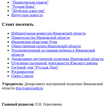
"Приволжская правда"
"Родная Нива"
"Шуйские известия"
Вичугские новости
Стоит посетить
Избирательная комиссия Ивановской области
Правительство Ивановской области
Ивановская областная Дума
Общественная палата Ивановской области
Уполномоченный по правам ребенка в Ивановской
области
Департамент внутренней политики Ивановской области
Отделение надзорной деятельности Южского района
Гостевой дом “Русская Дача”
Роскомнадзор
Озеро Святое
Учредитель:
Департамент внутренней политики Ивановской
области
dvp.ivanovoobl.ru
Главный редактор
Л.Н. Герасимова