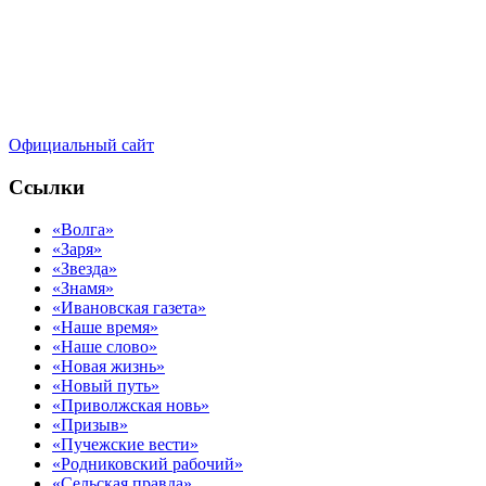
Официальный сайт
Ссылки
«Волга»
«Заря»
«Звезда»
«Знамя»
«Ивановская газета»
«Наше время»
«Наше слово»
«Новая жизнь»
«Новый путь»
«Приволжская новь»
«Призыв»
«Пучежские вести»
«Родниковский рабочий»
«Сельская правда»