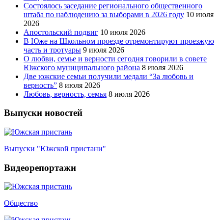
Состоялось заседание регионального общественного
штаба по наблюдению за выборами в 2026 году
10 июля
2026
Апостольский подвиг
10 июля 2026
В Юже на Школьном проезде отремонтируют проезжую
часть и тротуары
9 июля 2026
О любви, семье и верности сегодня говорили в совете
Южского муниципального района
8 июля 2026
Две южские семьи получили медали “За любовь и
верность”
8 июля 2026
Любовь, верность, семья
8 июля 2026
Выпуски новостей
Выпуски "Южской пристани"
Видеорепортажи
Общество