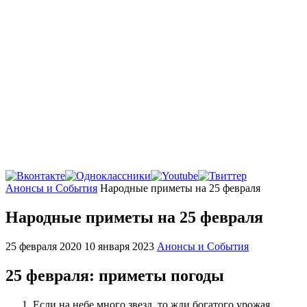
Главная
Анонсы и События
Народные приметы на 25 февраля
Народные приметы на 25 февраля
25 февраля 2020
10 января 2023
Анонсы и События
25 февраля: приметы погоды
Если на небе много звезд, то жди богатого урожая.