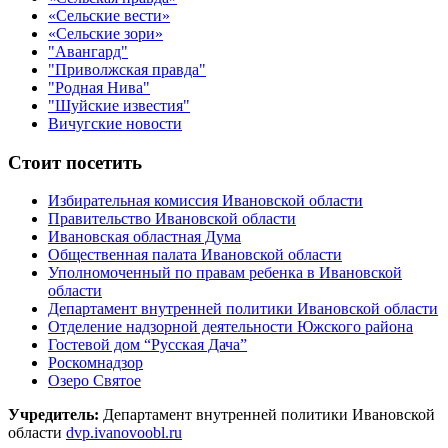
«Сельские вести»
«Сельские зори»
"Авангард"
"Приволжская правда"
"Родная Нива"
"Шуйские известия"
Вичугские новости
Стоит посетить
Избирательная комиссия Ивановской области
Правительство Ивановской области
Ивановская областная Дума
Общественная палата Ивановской области
Уполномоченный по правам ребенка в Ивановской
области
Департамент внутренней политики Ивановской области
Отделение надзорной деятельности Южского района
Гостевой дом “Русская Дача”
Роскомнадзор
Озеро Святое
Учредитель:
Департамент внутренней политики Ивановской
области
dvp.ivanovoobl.ru