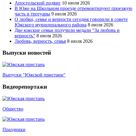
Апостольский подвиг
10 июля 2026
В Юже на Школьном проезде отремонтируют проезжую
часть и тротуары
9 июля 2026
О любви, семье и верности сегодня говорили в совете
Южского муниципального района
8 июля 2026
Две южские семьи получили медали “За любовь и
верность”
8 июля 2026
Любовь, верность, семья
8 июля 2026
Выпуски новостей
Выпуски "Южской пристани"
Видеорепортажи
Общество
Праздники