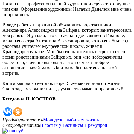
Наташа — профессиональный художник и сделает это лучше,
чем она. Оформление художницы Натальи Данелюк мне очень
понравилось.
В ходе работы над книгой объявились родственники
Александра Александровича Зайцева, которых заинтересовала
моя работа. Я узнала, что его жена и дочь живут в Иванове,
младшая сестра Антонина Александровна, которая в 50-е годы
работала учителем Мугреевской школы, живет в
Краснодарском крае. Мне бы очень хотелось встретиться со
всеми родственниками Зайцевых, они мне небезразличны,
более того, я очень благодарна этой семье за доброе
отношение к моей маме. Да и мама бы настояла на этой
встрече.
Книга вышла в свет в октябре. Я желаю ей долгой жизни.
Свою задачу я выполнила, думаю, что маме понравилось бы.
Беседовал Н. КОСТРОВ
Предыдущая запись
Молодежь выбирает жизнь
Следующая запись
В гостях у Василисы Премудрой