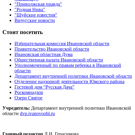
"Приволжская правда"
"Родная Нива"
"Шуйские известия"
Вичугские новости
Стоит посетить
Избирательная комиссия Ивановской области
Правительство Ивановской области
Ивановская областная Дума
Общественная палата Ивановской области
Уполномоченный по правам ребенка в Ивановской
области
Департамент внутренней политики Ивановской области
Отделение надзорной деятельности Южского района
Гостевой дом “Русская Дача”
Роскомнадзор
Озеро Святое
Учредитель:
Департамент внутренней политики Ивановской
области
dvp.ivanovoobl.ru
Главный редактор
Л.Н. Герасимова