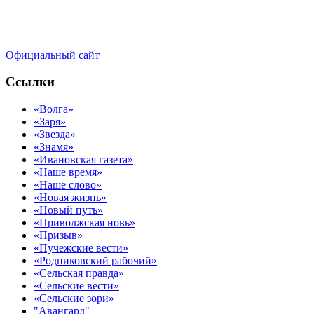
Официальный сайт
Ссылки
«Волга»
«Заря»
«Звезда»
«Знамя»
«Ивановская газета»
«Наше время»
«Наше слово»
«Новая жизнь»
«Новый путь»
«Приволжская новь»
«Призыв»
«Пучежские вести»
«Родниковский рабочий»
«Сельская правда»
«Сельские вести»
«Сельские зори»
"Авангард"