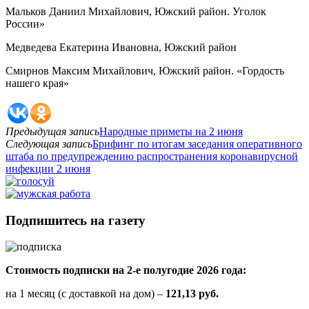
Мальков Даниил Михайлович, Южский район. Уголок
России»
Медведева Екатерина Ивановна, Южский район
Смирнов Максим Михайлович, Южский район. «Гордость
нашего края»
Предыдущая запись
Народные приметы на 2 июня
Следующая запись
Брифинг по итогам заседания оперативного
штаба по предупреждению распространения коронавирусной
инфекции 2 июня
Подпишитесь на газету
Стоимость подписки на 2-е полугодие 2026 года:
на 1 месяц (с доставкой на дом) –
121,13 руб.