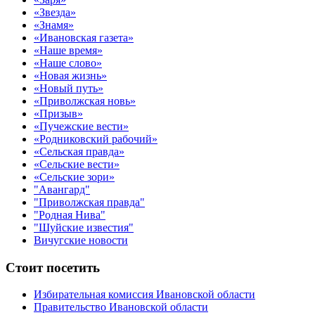
«Звезда»
«Знамя»
«Ивановская газета»
«Наше время»
«Наше слово»
«Новая жизнь»
«Новый путь»
«Приволжская новь»
«Призыв»
«Пучежские вести»
«Родниковский рабочий»
«Сельская правда»
«Сельские вести»
«Сельские зори»
"Авангард"
"Приволжская правда"
"Родная Нива"
"Шуйские известия"
Вичугские новости
Стоит посетить
Избирательная комиссия Ивановской области
Правительство Ивановской области