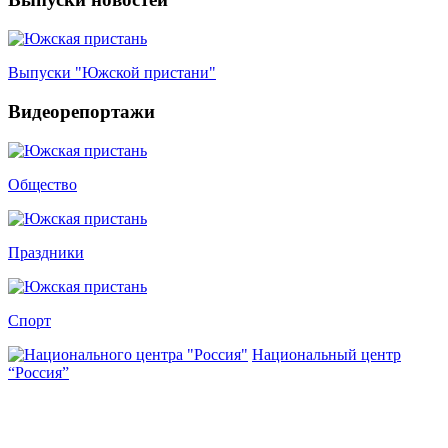
Выпуски "Южской пристани"
Видеорепортажи
Общество
Праздники
Спорт
Национальный центр
“Россия”