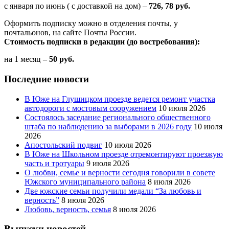
с января по июнь ( с доставкой на дом) –
726, 78 руб.
Оформить подписку можно в отделения почты, у
почтальонов, на сайте Почты России.
Стоимость подписки в редакции (до востребования):
на 1 месяц
– 50 руб.
Последние новости
В Юже на Глушицком проезде ведется ремонт участка
автодороги с мостовым сооружением
10 июля 2026
Состоялось заседание регионального общественного
штаба по наблюдению за выборами в 2026 году
10 июля
2026
Апостольский подвиг
10 июля 2026
В Юже на Школьном проезде отремонтируют проезжую
часть и тротуары
9 июля 2026
О любви, семье и верности сегодня говорили в совете
Южского муниципального района
8 июля 2026
Две южские семьи получили медали “За любовь и
верность”
8 июля 2026
Любовь, верность, семья
8 июля 2026
Выпуски новостей