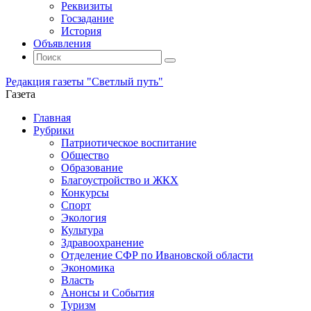
Реквизиты
Госзадание
История
Объявления
Поиск
Искать:
Поиск
Редакция газеты "Светлый путь"
Газета
Промотать
Главная
к
Рубрики
содержимому
Патриотическое воспитание
Общество
Образование
Благоустройство и ЖКХ
Конкурсы
Спорт
Экология
Культура
Здравоохранение
Отделение СФР по Ивановской области
Экономика
Власть
Анонсы и События
Туризм