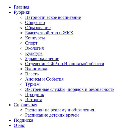
Главная
Рубрики
Патриотическое воспитание
Общество
Образование
Благоустройство и ЖКХ
Конкурсы
Спорт
Экология
Культура
Здравоохранение
Отделение СФР по Ивановской области
Экономика
Власть
Анонсы и События
Туризм
Экстренные службы, порядок и безопасность
Праздник
История
Справочная
Расценки на рекламу и объявления
Расписание детских врачей
Подписка
О нас