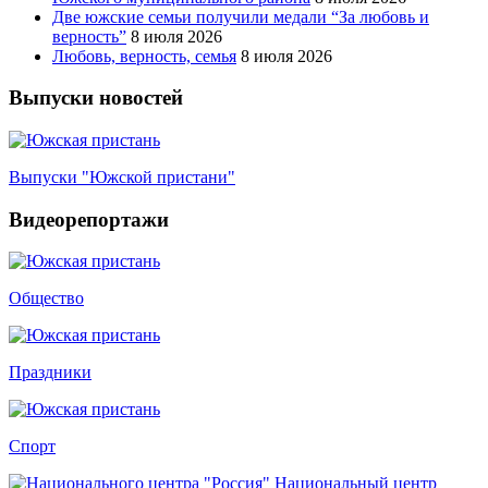
Две южские семьи получили медали “За любовь и
верность”
8 июля 2026
Любовь, верность, семья
8 июля 2026
Выпуски новостей
Выпуски "Южской пристани"
Видеорепортажи
Общество
Праздники
Спорт
Национальный центр