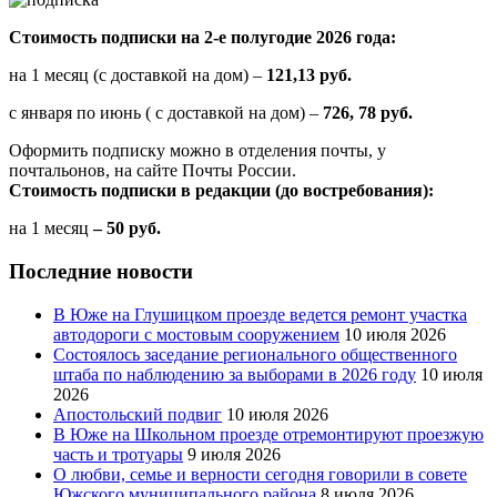
Стоимость подписки на 2-е полугодие 2026 года:
на 1 месяц (с доставкой на дом) –
121,13 руб.
с января по июнь ( с доставкой на дом) –
726, 78 руб.
Оформить подписку можно в отделения почты, у
почтальонов, на сайте Почты России.
Стоимость подписки в редакции (до востребования):
на 1 месяц
– 50 руб.
Последние новости
В Юже на Глушицком проезде ведется ремонт участка
автодороги с мостовым сооружением
10 июля 2026
Состоялось заседание регионального общественного
штаба по наблюдению за выборами в 2026 году
10 июля
2026
Апостольский подвиг
10 июля 2026
В Юже на Школьном проезде отремонтируют проезжую
часть и тротуары
9 июля 2026
О любви, семье и верности сегодня говорили в совете
Южского муниципального района
8 июля 2026