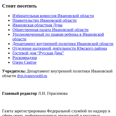
Стоит посетить
Избирательная комиссия Ивановской области
Правительство Ивановской области
Ивановская областная Дума
Общественная палата Ивановской области
Уполномоченный по правам ребенка в Ивановской
области
Департамент внутренней политики Ивановской области
Отделение надзорной деятельности Южского района
Гостевой дом “Русская Дача”
Роскомнадзор
Озеро Святое
Учредитель:
Департамент внутренней политики Ивановской
области
dvp.ivanovoobl.ru
Главный редактор
Л.Н. Герасимова
Газета зарегистрирована Федеральной службой по надзору в
сфере связи, информационных технологий и массовых