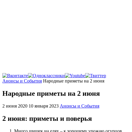
Главная
Анонсы и События
Народные приметы на 2 июня
Народные приметы на 2 июня
2 июня 2020
10 января 2023
Анонсы и События
2 июня: приметы и поверья
Много шишек на елях – к хорошему урожаю огурцов.