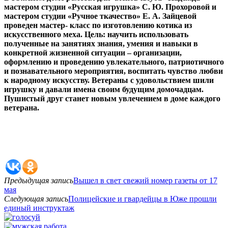
мастером студии «Русская игрушка» С. Ю. Прохоровой и
мастером студии «Ручное ткачество» Е. А. Зайцевой
проведен мастер- класс по изготовлению котика из
искусственного меха. Цель: научить использовать
полученные на занятиях знания, умения и навыки в
конкретной жизненной ситуации – организации,
оформлению и проведению увлекательного, патриотичного
и познавательного мероприятия, воспитать чувство любви
к народному искусству. Ветераны с удовольствием шили
игрушку и давали имена своим будущим домочадцам.
Пушистый друг станет новым увлечением в доме каждого
ветерана.
Предыдущая запись
Вышел в свет свежий номер газеты от 17
мая
Следующая запись
Полицейские и гвардейцы в Юже прошли
единый инструктаж