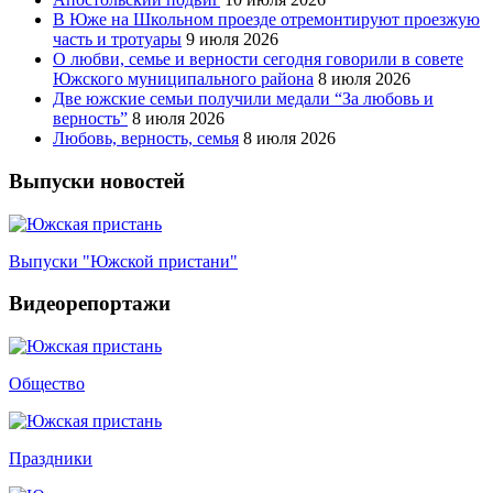
В Юже на Школьном проезде отремонтируют проезжую
часть и тротуары
9 июля 2026
О любви, семье и верности сегодня говорили в совете
Южского муниципального района
8 июля 2026
Две южские семьи получили медали “За любовь и
верность”
8 июля 2026
Любовь, верность, семья
8 июля 2026
Выпуски новостей
Выпуски "Южской пристани"
Видеорепортажи
Общество
Праздники