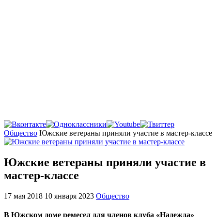
Главная
Общество
Южские ветераны приняли участие в мастер-классе
Южские ветераны приняли участие в
мастер-классе
17 мая 2018
10 января 2023
Общество
В Южском доме ремесел для членов клуба «Надежда»