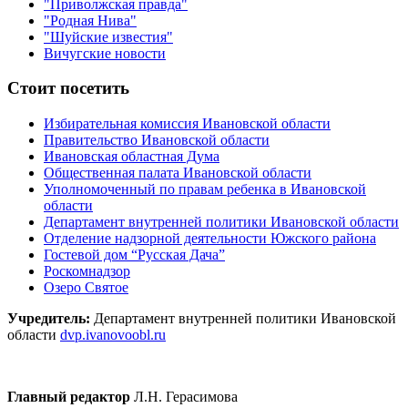
"Приволжская правда"
"Родная Нива"
"Шуйские известия"
Вичугские новости
Стоит посетить
Избирательная комиссия Ивановской области
Правительство Ивановской области
Ивановская областная Дума
Общественная палата Ивановской области
Уполномоченный по правам ребенка в Ивановской
области
Департамент внутренней политики Ивановской области
Отделение надзорной деятельности Южского района
Гостевой дом “Русская Дача”
Роскомнадзор
Озеро Святое
Учредитель:
Департамент внутренней политики Ивановской
области
dvp.ivanovoobl.ru
Главный редактор
Л.Н. Герасимова