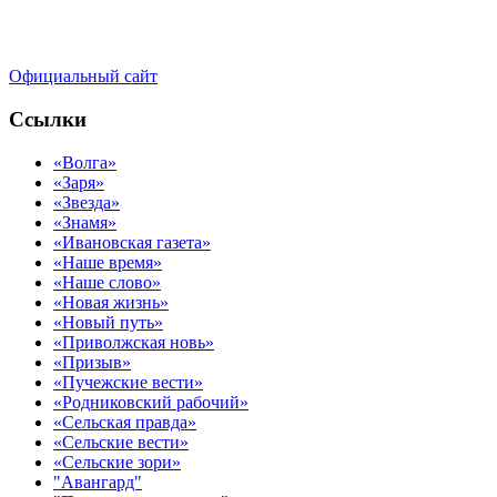
Официальный сайт
Ссылки
«Волга»
«Заря»
«Звезда»
«Знамя»
«Ивановская газета»
«Наше время»
«Наше слово»
«Новая жизнь»
«Новый путь»
«Приволжская новь»
«Призыв»
«Пучежские вести»
«Родниковский рабочий»
«Сельская правда»
«Сельские вести»
«Сельские зори»
"Авангард"